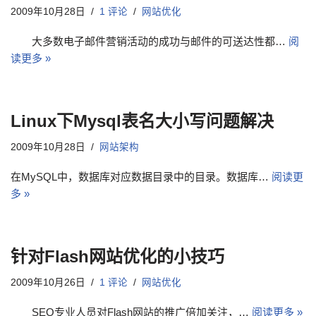
2009年10月28日
1 评论
网站优化
大多数电子邮件营销活动的成功与邮件的可送达性都…
阅
读更多 »
Linux下Mysql表名大小写问题解决
2009年10月28日
网站架构
在MySQL中，数据库对应数据目录中的目录。数据库…
阅读更
多 »
针对Flash网站优化的小技巧
2009年10月26日
1 评论
网站优化
SEO专业人员对Flash网站的推广倍加关注，…
阅读更多 »