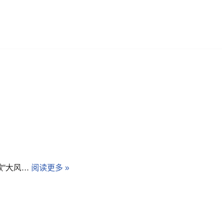
歌“大风…
阅读更多 »