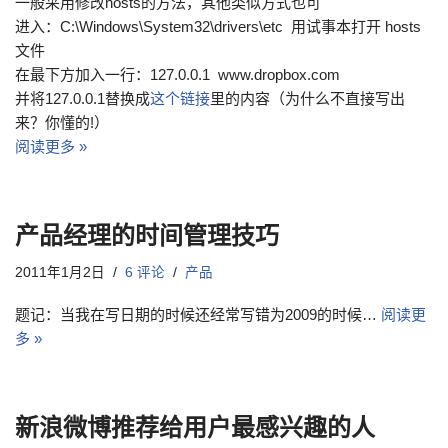
一般采用修改hosts的方法，其他类似方式也可
进入：C:\Windows\System32\drivers\etc 用试事本打开 hosts
文件
在最下方加入一行：127.0.0.1 www.dropbox.com
并将127.0.0.1替换成
这个链接
里的内容（为什么不直接写出
来？你懂的!）
阅读更多 »
产品经理的时间管理技巧
2011年1月2日
6 评论
产品
题记：当我在写日期的时候还经常写错为2009的时候…
阅读更
多 »
新浪微博推荐给用户最感兴趣的人