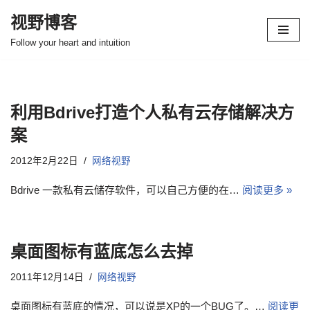
视野博客
跳
Follow your heart and intuition
至
正
文
利用Bdrive打造个人私有云存储解决方
案
2012年2月22日
网络视野
Bdrive 一款私有云储存软件，可以自己方便的在…
阅读更多 »
桌面图标有蓝底怎么去掉
2011年12月14日
网络视野
桌面图标有蓝底的情况，可以说是XP的一个BUG了。…
阅读更