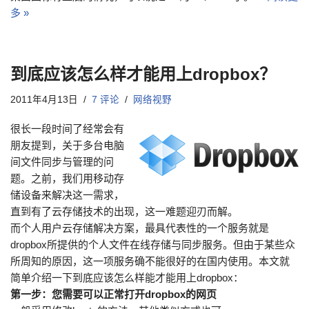
多 »
到底应该怎么样才能用上dropbox？
2011年4月13日
7 评论
网络视野
很长一段时间了经常会有
朋友提到，关于多台电脑
间文件同步与管理的问
题。之前，我们用移动存
储设备来解决这一需求，
直到有了云存储技术的出现，这一难题迎刃而解。
而个人用户云存储解决方案，最具代表性的一个服务就是
dropbox所提供的个人文件在线存储与同步服务。但由于某些众
所周知的原因，这一项服务确不能很好的在国内使用。本文就
简单介绍一下到底应该怎么样能才能用上dropbox：
第一步：您需要可以正常打开dropbox的网页