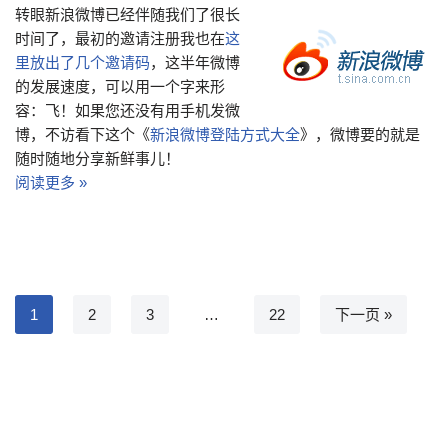
转眼新浪微博已经伴随我们了很长
时间了，最初的邀请注册我也在
这
里放出了几个邀请码
，这半年微博
的发展速度，可以用一个字来形
容：飞！如果您还没有用手机发微
博，不访看下这个《
新浪微博登陆方式大全
》，微博要的就是
随时随地分享新鲜事儿！
阅读更多 »
1
2
3
…
22
下一页 »