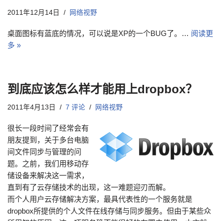
2011年12月14日
网络视野
桌面图标有蓝底的情况，可以说是XP的一个BUG了。…
阅读更
多 »
到底应该怎么样才能用上dropbox？
2011年4月13日
7 评论
网络视野
很长一段时间了经常会有
朋友提到，关于多台电脑
间文件同步与管理的问
题。之前，我们用移动存
储设备来解决这一需求，
直到有了云存储技术的出现，这一难题迎刃而解。
而个人用户云存储解决方案，最具代表性的一个服务就是
dropbox所提供的个人文件在线存储与同步服务。但由于某些众