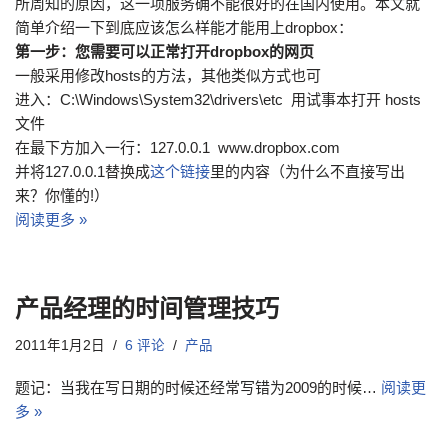
所周知的原因，这一项服务确不能很好的在国内使用。本文就
简单介绍一下到底应该怎么样能才能用上dropbox：
第一步：您需要可以正常打开dropbox的网页
一般采用修改hosts的方法，其他类似方式也可
进入：C:\Windows\System32\drivers\etc 用试事本打开 hosts
文件
在最下方加入一行：127.0.0.1 www.dropbox.com
并将127.0.0.1替换成
这个链接
里的内容（为什么不直接写出
来？你懂的!）
阅读更多 »
产品经理的时间管理技巧
2011年1月2日
6 评论
产品
题记：当我在写日期的时候还经常写错为2009的时候…
阅读更
多 »