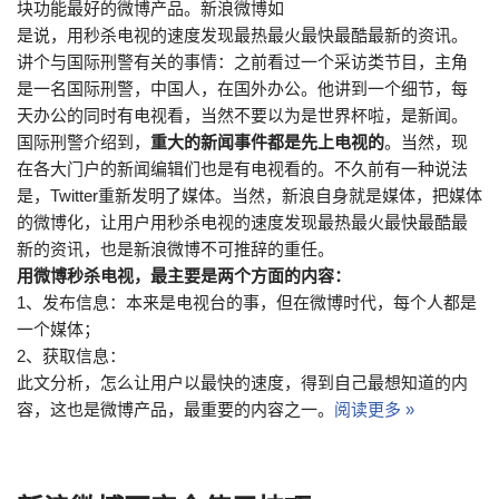
块功能最好的微博产品。新浪微博如
是说，用秒杀电视的速度发现最热最火最快最酷最新的资讯。
讲个与国际刑警有关的事情：之前看过一个采访类节目，主角
是一名国际刑警，中国人，在国外办公。他讲到一个细节，每
天办公的同时有电视看，当然不要以为是世界杯啦，是新闻。
国际刑警介绍到，
重大的新闻事件都是先上电视的
。当然，现
在各大门户的新闻编辑们也是有电视看的。不久前有一种说法
是，Twitter重新发明了媒体。当然，新浪自身就是媒体，把媒体
的微博化，让用户用秒杀电视的速度发现最热最火最快最酷最
新的资讯，也是新浪微博不可推辞的重任。
用微博秒杀电视，最主要是两个方面的内容：
1、发布信息：本来是电视台的事，但在微博时代，每个人都是
一个媒体；
2、获取信息：
此文分析，怎么让用户以最快的速度，得到自己最想知道的内
容，这也是微博产品，最重要的内容之一。
阅读更多 »