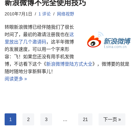
新浪微博不完全使用技巧
2010年7月1日
1 评论
网络视野
转眼新浪微博已经伴随我们了很长
时间了，最初的邀请注册我也在
这
里放出了几个邀请码
，这半年微博
的发展速度，可以用一个字来形
容：飞！如果您还没有用手机发微
博，不访看下这个《
新浪微博登陆方式大全
》，微博要的就是
随时随地分享新鲜事儿！
阅读更多 »
1
2
3
…
21
下一页 »