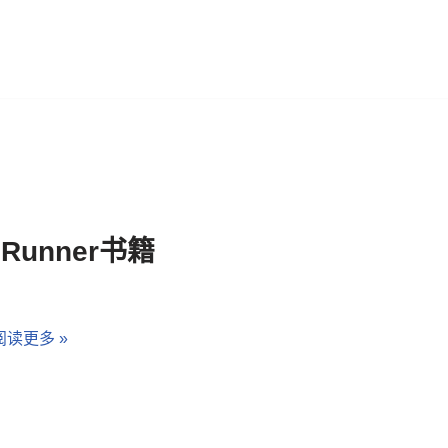
unner书籍
阅读更多 »