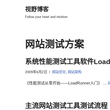
视野博客
跳
Follow your heart and intuition
至
正
文
网站测试方案
系统性能测试工具软件LoadR
2009年6月2日
网站优化
,
网站架构
《性能测试从零开始——LoadRunner入门》 …
主流网站测试工具测试流程