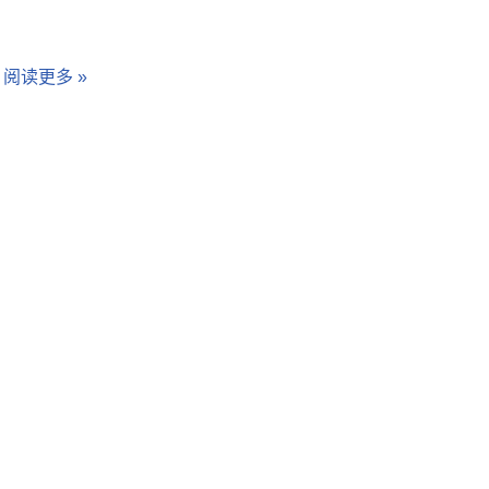
…
阅读更多 »