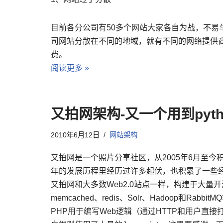
目前各分公司有50多个网站大家各自为战，不易
司网站分散在不同的地域，就有不同的网络提供
费。
阅读更多 »
又拍网架构-又一个用到pyt
2010年6月12日
网站架构
又拍网是一个照片分享社区，从2005年6月至今积
年的发展历程里经历过许多起伏，也积累了一些
又拍网和大多数Web2.0站点一样，构建于大量开源软
memcached、redis、Solr、Hadoop和R
PHP用于编写Web逻辑（通过HTTP和用户直接