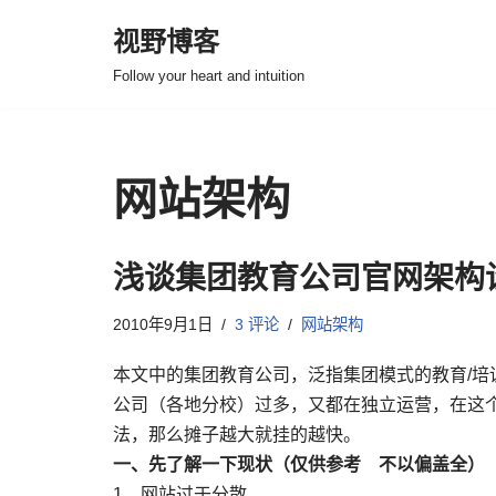
视野博客
跳
Follow your heart and intuition
至
正
文
网站架构
浅谈集团教育公司官网架构
2010年9月1日
3 评论
网站架构
本文中的集团教育公司，泛指集团模式的教育/
公司（各地分校）过多，又都在独立运营，在这
法，那么摊子越大就挂的越快。
一、先了解一下现状（仅供参考 不以偏盖全）
1、网站过于分散