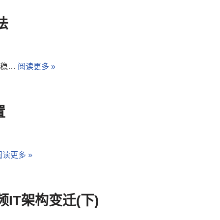
法
较稳…
阅读更多 »
置
阅读更多 »
IT架构变迁(下)