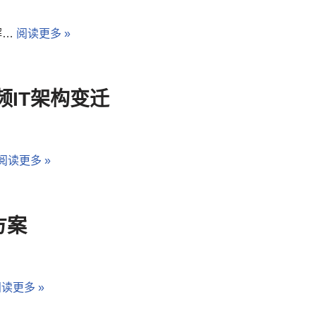
解…
阅读更多 »
IT架构变迁
阅读更多 »
方案
读更多 »