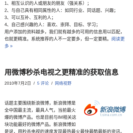
1、相互认识的人或朋友的朋友（强关系）；
2、与自己具有相同属性的人：如同行业、同话题、兴趣；
3、可以互补、互利的人；
4、自己感兴趣的人：喜欢、崇拜、目标、学习；
用户添加的资料越多，我们就有越多的可用的信息用以匹配，
也就更精准。系统推荐的人不一定要多，但一定要精。
阅读更
多 »
用微博秒杀电视之更精准的获取信息
2010年7月2日
5 评论
网络视野
话题主要围绕新浪微博，新浪微博是
全中国最主流，最具人气，当前最火
爆的微博产品。也是目前与IM相关这
块功能最好的微博产品。新浪微博如
是说，用秒杀电视的速度发现最热最火最快最酷最新的资讯。