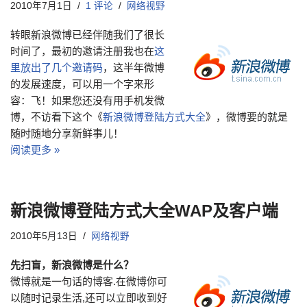
2010年7月1日
1 评论
网络视野
转眼新浪微博已经伴随我们了很长
时间了，最初的邀请注册我也在
这
里放出了几个邀请码
，这半年微博
的发展速度，可以用一个字来形
容：飞！如果您还没有用手机发微
博，不访看下这个《
新浪微博登陆方式大全
》，微博要的就是
随时随地分享新鲜事儿！
阅读更多 »
新浪微博登陆方式大全WAP及客户端
2010年5月13日
网络视野
先扫盲，新浪微博是什么？
微博就是一句话的博客.在微博你可
以随时记录生活,还可以立即收到好