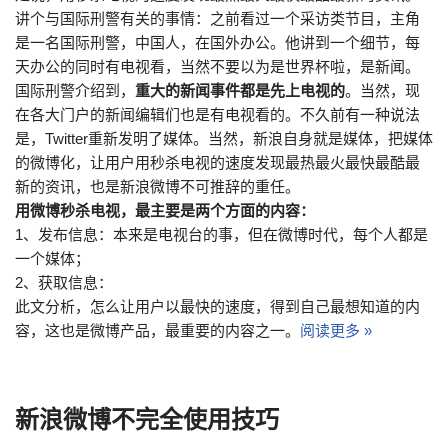
讲个与国际刑警有关的事情：之前看过一个采访类节目，主角
是一名国际刑警，中国人，在国外办公。他讲到一个细节，每
天办公的同时有电视看，当然不要以为是世界杯啦，是新闻。
国际刑警介绍到，
重大的新闻事件都是先上电视的
。当然，现
在各大门户的新闻编辑们也是有电视看的。不久前有一种说法
是，Twitter重新发明了媒体。当然，新浪自身就是媒体，把媒体
的微博化，让用户用秒杀电视的速度发现最热最火最快最酷最
新的资讯，也是新浪微博不可推辞的重任。
用微博秒杀电视，最主要是两个方面的内容：
1、发布信息：本来是电视台的事，但在微博时代，每个人都是
一个媒体；
2、获取信息：
此文分析，怎么让用户以最快的速度，得到自己最想知道的内
容，这也是微博产品，最重要的内容之一。
阅读更多 »
新浪微博不完全使用技巧