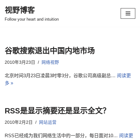
视野博客
跳
Follow your heart and intuition
至
正
文
谷歌搜索退出中国内地市场
2010年3月23日
网络视野
北京时间3月23日凌晨3时零3分，谷歌公司高级副总…
阅读更
多 »
RSS是显示摘要还是显示全文？
2010年2月2日
网站运营
RSS已经成为我们网络生活中的一部分，每日面对10…
阅读更