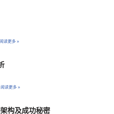
阅读更多 »
析
…
阅读更多 »
站架构及成功秘密