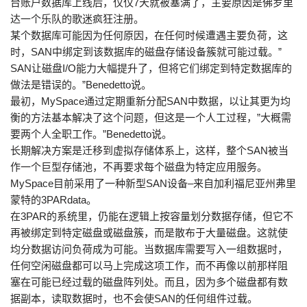
台账户数据库上线后，仅仅7天就被塞满了，主要原因是佛罗里
达一个乐队的歌迷疯狂注册。
某个数据库可能因为任何原因，在任何时候遭遇主要负荷，这
时，SAN中绑定到该数据库的磁盘存储设备簇就可能过载。”
SAN让磁盘I/O能力大幅提升了，但将它们绑定到特定数据库的
做法是错误的。”Benedetto说。
最初，MySpace通过定期重新分配SAN中数据，以让其更为均
衡的方法基本解决了这个问题，但这是一个人工过程，”大概需
要两个人全职工作。”Benedetto说。
长期解决方案是迁移到虚拟存储体系上，这样，整个SAN被当
作一个巨型存储池，不再要求每个磁盘为特定应用服务。
MySpace目前采用了一种新型SAN设备–来自加利福尼亚州弗里
蒙特的3PARdata。
在3PAR的系统里，仍能在逻辑上按容量划分数据存储，但它不
再被绑定到特定磁盘或磁盘簇，而是散布于大量磁盘。这就使
均分数据访问负荷成为可能。当数据库需要写入一组数据时，
任何空闲磁盘都可以马上完成这项工作，而不再像以前那样阻
塞在可能已经过载的磁盘阵列处。而且，因为多个磁盘都有数
据副本，读取数据时，也不会使SAN的任何组件过载。