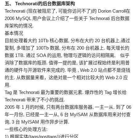
五、 Technorati的后台数据库架构
Technorati (现在被阻尼了, 可能你访问不了)的 Dorion Carroll在
2006 MySQL 用户会议上介绍了一些关于 Technorati 后台数据
库架构的情况.
基本情况
目前处理着大约 10Tb 核心数据, 分布在大约 20 台机器上.通过
复制, 多增加了 100Tb 数据, 分布在 200 台机器上. 每天增长的
数据 1TB. 通过 SOA 的运用, 物理与逻辑的访问相隔离, 似乎
消除了数据库的瓶颈. 值得一提的是, 该扩展过程始终是利用普
通的硬件与开源软件来完成的. 毕竟 , Web 2.0 站点都不是烧钱
的主. 从数据量来看，这绝对是一个相对比较大的 Web 2.0 应
用.
Tag 是 Technorati 最为重要的数据元素. 爆炸性的 Tag 增长给
Technorati 带来了不小的挑战.
2005 年 1 月的时候, 只有两台数据库服务器, 一主一从. 到了 06
年一月份, 已经是一主一从, 6 台 MyISAM 从数据库用来对付查
询, 3 台 MyISAM 用作异步计算.
一些核心的处理方法:
1) 根据实体(tags/posttags))进行分区