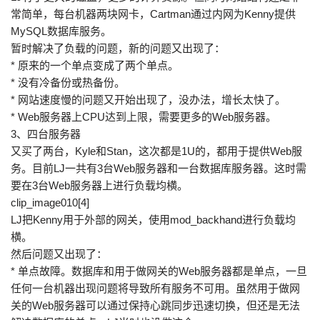
常简单，每台机器两块网卡，Cartman通过内网为Kenny提供
MySQL数据库服务。
暂时解决了负载的问题，新的问题又出现了：
* 原来的一个单点变成了两个单点。
* 没有冷备份或热备份。
* 网站速度慢的问题又开始出现了，没办法，增长太快了。
* Web服务器上CPU达到上限，需要更多的Web服务器。
3、四台服务器
又买了两台，Kyle和Stan，这次都是1U的，都用于提供Web服
务。目前LJ一共有3台Web服务器和一台数据库服务器。这时需
要在3台Web服务器上进行负载均横。
clip_image010[4]
LJ把Kenny用于外部的网关，使用mod_backhand进行负载均
横。
然后问题又出现了：
* 单点故障。数据库和用于做网关的Web服务器都是单点，一旦
任何一台机器出现问题将导致所有服务不可用。虽然用于做网
关的Web服务器可以通过保持心跳同步迅速切换，但还是无法