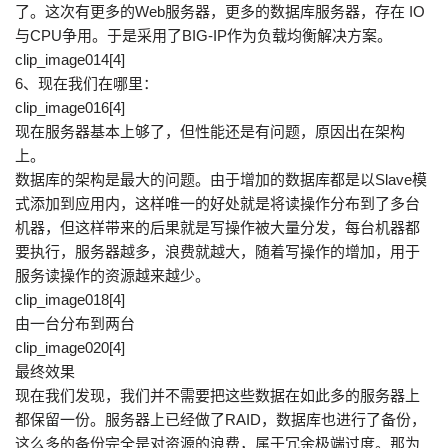
了。这次有更多的Web服务器，更多的数据库服务器，存在 IO
与CPU争用。于是采用了BIG-IP作为负载均衡解决方案。
clip_image014[4]
6、现在我们在哪里：
clip_image016[4]
现在服务器基本上够了，但性能还是有问题，原因出在架构
上。
数据库的架构是最大的问题。由于增加的数据库都是以Slave模
式添加到应用内，这样唯一的好处就是将读操作分布到了多台
机器，但这样带来的后果就是写操作被大量分发，每台机器都
要执行，服务器越多，浪费就越大，随着写操作的增加，用于
服务读操作的资源越来越少。
clip_image018[4]
由一台分布到两台
clip_image020[4]
最终效果
现在我们发现，我们并不需要把这些数据在如此多的服务器上
都保留一份。服务器上已经做了RAID，数据库也进行了备份，
这么多的备份完全是对资源的浪费，属于冗余极端过度。那为