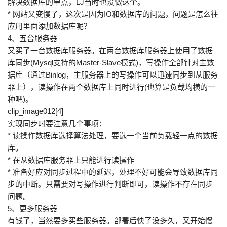
解决数据库的单点，LJ当时也没做这个。
* 网站又变慢了，这次是因为IO和数据库的问题，问题是怎么往
应用里面添加数据库呢？
4、五台服务器
又买了一台数据库服务器。在两台数据库服务器上使用了数据
库同步(Mysql支持的Master-Slave模式)，写操作全部针对主数
据库（通过Binlog，主服务器上的写操作可以迅速同步到从服务
器上），读操作在两个数据库上同时进行(也算是负载均横的一
种吧)。
clip_image012[4]
实现同步时要注意几个事项：
* 读操作数据库选择算法处理，要选一个当前负载轻一点的数据
库。
* 在从数据库服务器上只能进行读操作
* 准备好应对同步过程中的延迟，处理不好可能会导致数据库同
步的中断。只需要对写操作进行判断即可，读操作不存在同步
问题。
5、更多服务器
有钱了，当然要多买些服务器。部署后快了没多久，又开始慢