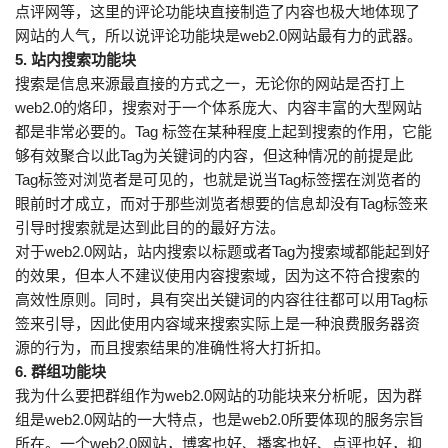
点评网等，这里的评论功能块直接制造了内容也极大地体现了
网站的人气，所以说评论功能块是web2.0网站最有力的武器。
5. 站内搜索功能块
搜索是信息来源最直接的方式之一，无论你的网站是否打上
web2.0的烙印，搜索对于一个体系庞大、内容丰富的大型网站
都是非常必要的。Tag 标签在某种程度上起到搜索的作用，它能
够有效聚合以此Tag为关键词的内容，但这种情况的前提是此
Tag标签对浏览者是可见的，也就是说当Tag标签摆在浏览者的
眼前时才成立，而对于那些浏览者想要的信息却没有Tag标签来
引导时搜索就是达到此目的的最好方法。
对于web2.0网站，站内搜索以标题或者Tag为搜索域都能起到好
的效果，但本人不建议使用内容搜索域，因为这不符合搜索的
高效性原则。同时，具有突出关键词的内容往往都可以用Tag标
签来引导，因此使用内容域来搜索实际上是一种浪费服务器资
源的行为，而且搜索结果的准确性将大打折扣。
6. 群组功能块
我为什么要把群组作为web2.0网站的功能块来分析呢，因为群
组是web2.0网站的一大特点，也是web2.0所要体现的服务宗旨
所在。一个web2.0网站，博客也好、播客也好、点评也好，抑