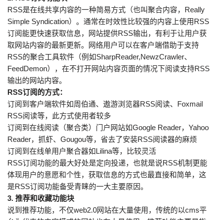
RSS是在线共享内容的一种简易方式（也叫聚合内容，Really
Simple Syndication）。通常在时效性比较强的内容上使用RSS
订阅能更快速获取信息，网站提供RSS输出，有利于让用户获
取网站内容的最新更新。网络用户可以在客户端借助于支持
RSS的聚合工具软件（例如SharpReader,NewzCrawler、
FeedDemon），在不打开网站内容页面的情况下阅读支持RSS
输出的网站内容。
RSS订阅的方式：
订阅到客户端软件如周伯通、遨游浏览器RSS阅读、Foxmail
RSS阅读等，此方式使用者较多
订阅到在线阅读（聚合类）门户网站如Google Reader，Yahoo
Reader，抓虾、Gougou等，省去了安装RSS阅读器的麻烦
订阅到在线单用户聚合器如Lilina等，比较灵活
RSS订阅功能的最大好处是定向投递，也就是说RSS机制更能
体现用户的意愿和个性，获取信息的方式也最直接和简单，这
是RSS订阅功能备受青睐的一大主要原因。
3. 推荐和收藏功能块
说到推荐功能，不仅web2.0网站在大量使用，传统的以cms平