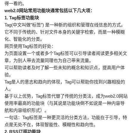
得一看的。
web2.0网站常用功能块通常包括以下几大项：
1. Tag标签功能块
Tag(中文叫做”标签”) 是一种新的组织和管理在线信息的方式。
它不同于传统的、针对文件本身的关键字检索，而是一种模糊
化、智能化的分类。
网页使用Tag标签的好处：
为页面设置一个或者多个Tag标签可以引导读者阅读更多相关文
章，为别人带去流量同理也为自己带来流量。
可以帮助读者及时了解一些未知的概念和知识点，提高用户体
验。
Tag是人的意志和趋向的体现，Tag可以帮助你找到兴趣相投的
人。
基于以上优势，Tag标签代替了传统的分类法，成为web2.0网站
使用率最高的功能块（与其说是功能块倒不如说是一种内容导
航和内容组织形式）。
一句话：Tag标签是一种更灵活的分类方法，功能在于引导，特
点是无处不在，体现智能性、模糊性和趋向性。
2. RSS订阅功能块