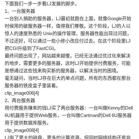
下面我们一步一步看LJ发展的脚步。
1、一台服务器
一台别人捐助的服务器，LJ最初就跑在上面，就像Google开始
时候用的破服务器一样，值得我们尊敬。这个阶段，LJ的人以
惊人的速度熟悉的 Unix的操作管理，服务器性能出现过问题，
不过还好，可以通过一些小修小改应付过去。在这个阶段里LJ
把CGI升级到了FastCGI。
最终问题出现了，网站越来越慢，已经无法通过优过化来解决
的地步，需要更多的服务器，这时LJ开始提供付费服务，可能
是想通过这些钱来购买新的服务器，以解决当时的困境。
毫无疑问，当时LJ存在巨大的单点问题，所有的东西都在那台
服务器的铁皮盒子里装着。
clip_image006[4]
2、两台服务器
用付费服务赚来的钱LJ买了两台服务器：一台叫做Kenny的Dell
6U机器用于提供Web服务，一台叫做Cartman的Dell 6U服务器
用于提供数据库服务。
clip_image008[4]
LJ有了更大的磁盘，更多的计算资源。但同时网络结构还是非