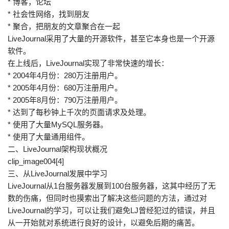
* 博客，论坛
* 社会性网络，找到朋友
* 聚合，把朋友的文章聚合在一起
LiveJournal采用了大量的开源软件，甚至它本身也是一个开源
软件。
在上线后，LiveJournal实现了非常快速的增长：
* 2004年4月份：280万注册用户。
* 2005年4月份：680万注册用户。
* 2005年8月份：790万注册用户。
* 达到了每秒钟上千次的页面请求及处理。
* 使用了大量MySQL服务器。
* 使用了大量通用组件。
二、LiveJournal架构现状概况
clip_image004[4]
三、从LiveJournal发展中学习
LiveJournal从1台服务器发展到100台服务器，这其中经历了无
数的伤痛，但同时也摸索出了解决这些问题的方法，通过对
LiveJournal的学习，可以让我们避免LJ曾经犯过的错误，并且
从一开始就对系统进行良好的设计，以避免后期的痛苦。