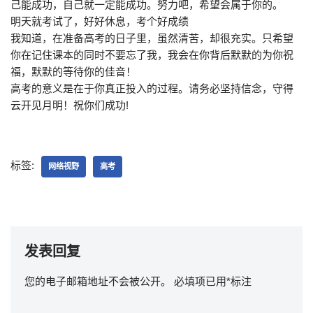
己能成功，自己就一定能成功。努力吧，希望会属于你的。
明天就考试了，好好休息，考个好成绩
我知道，在准备高考的日子里，虽然清苦，却很充实。只希望
你在记住课本的同时不要忘了我，我会在你背后默默的为你祝
福，默默的等待你的佳音！
高考的意义是在于你真正投入的过程。请务必坚持信念，守得
云开见月明！祝你们成功!
标签:
网络视野
高考
发表回复
您的电子邮箱地址不会被公开。
必填项已用
*
标注