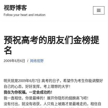
视野博客
跳
Follow your heart and intuition
至
正
文
预祝高考的朋友们金榜提
名
2009年6月6日
网络视野
明天就是2009年6月7日 高考的日子，希望作为考生你能调整好
自己的心态，好好发挥，考上理想的大学！
我在为你祝福。一定会成功的！
我一直相信，你是最棒的！展开你隐形的翅膀高飞吧！
没有付出，就没有收获，人只有上坡路才是最难走的，相信自