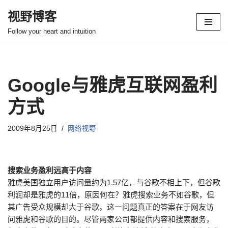
视野博客
跳
Follow your heart and intuition
至
正
文
Google与雅虎互联网盈利
方式
2009年8月25日
网络视野
搜索业务盈利远高于内容
雅虎美国独立用户访问量约为1.57亿，与谷歌不相上下，但谷歌
利润却是雅虎的11倍，原因何在？雅虎搜索业务不如谷歌，但
其广告受众规模却大于谷歌。这一问题真正的答案在于网友访
问雅虎和谷歌的目的。尽管两家公司都提供内容和搜索服务，