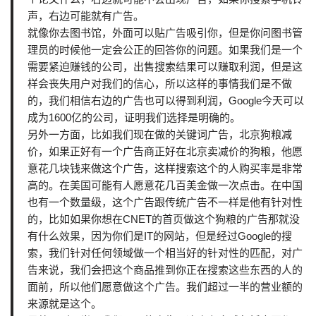
声，右边可能就有广告。
就像你去图书馆，外面可以贴广告吸引你，但是你问图书管
理员的时候他一定会公正的回答你的问题。如果我们是一个
需要紧迫赚钱的公司，出售搜索结果可以赚取利润，但是这
样会丧失用户对我们的信心，所以这样的事情我们是不做
的，我们相信右边的广告也可以得到利润，Google今天可以
成为1600亿的公司，证明我们选择是明确的。
另外一方面，比如我们现在做的关键词广告，北京狗粮减
价，如果正好有一个广告商正好在北京卖减价的狗粮，他愿
意花几块钱来做这个广告，这样搜索这个的人购买率是非常
高的。在美国可能有人愿意花几百美金做一次点击。在中国
也有一个数量级，这个广告跟传统广告不一样是他有针对性
的，比如如果你想在CNET的首页做这个狗粮的广告那就没
有什么效果，因为你们是IT的网站，但是经过Google的搜
索，我们针对任何领域做一个相当好的针对性的匹配，对广
告来说，我们会把这个商品推到你正在搜索这些东西的人的
面前，所以他们愿意做这个广告。我们超过一半的营业额的
来源就是这个。