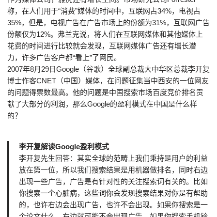
称，在人们用于“消费”媒体的时间中，互联网占34%，电视占
35%，但是，电视广告在广告市场上的份额为31%，互联网广告
份额仅为12%。弗兰克说，将人们在互联网媒体和其他媒体上
花费的时间进行比较就会发现，互联网媒体广告还有增长潜
力，许多广告客户都“看上”了网民。
2007年8月29日Google（谷歌）全球副总裁大中华区总裁李开复
博士作客CNET（中国）媒体，在问题征集当中西安的一位网友
的问题得票数最高。他的问题是中国搜索市场百度竞价排名贡
献了大部分的利润，那么Google的盈利模式在中国是什么样
的？
李开复解读Google盈利模式
李开复先生回答：其实全球的范畴上我们秉持是用户的利益
放在第一位，所以我们搜索结果是用机器做排名，同时右边
出现一些广告，广告是有针对性的关注搜索词有关的。比如
你搜索一个心脏病，这些词你会发现搜索结果对你是有帮助
的，也许右边会出现广告，也许不会出现。如果你搜索是一
个论文什么，右边就可能不会出现广告，如果你搜索手机铃