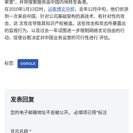
审查”，并将搜索服务由中国内地转至香港。
在2010年1月13日时，
谷歌博文中称
，去年12月中旬，他们侦测
到一次来自中国、针对公司基础架构的高技术、有针对性的攻
击，这 次攻击导致其知识产权被盗。这些攻击和攻击所暴露出
的监视行为，以及过去一年试图进一步限制网络言论自由的行
动，促使谷歌决定对中国业务运营的可行性进行 评估。
标签:
GOOGLE
发表回复
您的电子邮箱地址不会被公开。
必填项已用
*
标注
显示名称
*