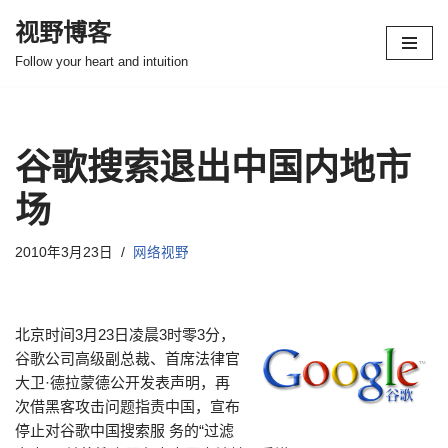
视野博客
跳
Follow your heart and intuition
至
正
文
谷歌搜索退出中国内地市
场
2010年3月23日
网络视野
北京时间3月23日凌晨3时零3分，
谷歌公司高级副总裁、首席法律官
大卫·德拉蒙德公开发表声明，再
次借黑客攻击问题指责中国，宣布
停止对谷歌中国搜索服 务的“过滤