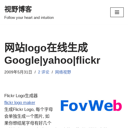
视野博客
跳
Follow your heart and intuition
至
正
文
网站logo在线生成
Google|yahoo|flickr
2009年5月31日
2 评论
网络视野
Flickr Logo生成器
flickr logo maker
生成Flickr Logo, 每个字母
会单独生成一个图片, 如
果你想结尾字母有好几个