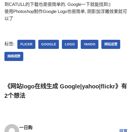
到CATULL的下载也是很简单的. Google一下就能找到:)
使用Photoshop制作Google Logo也很简单, 阴影加浮雕效果就可
以了
标签:
FLICKR
GOOGLE
LOGO
YAHOO
网站运营
网络视野
《网站logo在线生成 Google|yahoo|flickr》有
2个想法
一日购
回复