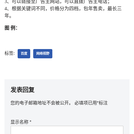
3
、可以链接至广告主网站，可以直拨广告主电话；
4
、根据关键词不同，价格分为四档，包年售卖，最长三
年。
图
例：
标签:
百度
网络视野
发表回复
您的电子邮箱地址不会被公开。
必填项已用
*
标注
显示名称
*