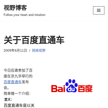
视野博客
跳
Follow your heart and intuition
至
正
文
关于百度直通车
2009年6月11日
网络视野
今日应邀参加了百
度在京九华举行的
百度直通车
发布
会。
简单做一个介绍：
定
义：
百度直通车是以关