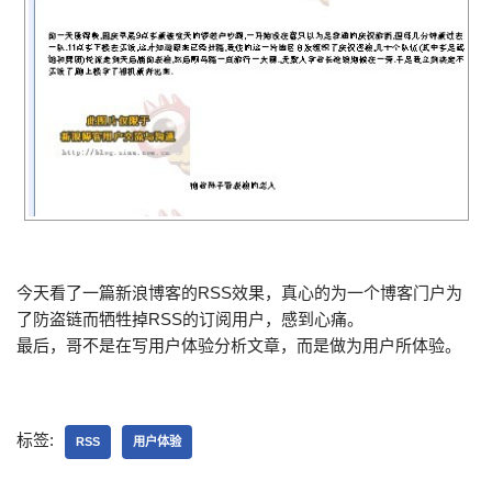
今天看了一篇新浪博客的RSS效果，真心的为一个博客门户为
了防盗链而牺牲掉RSS的订阅用户，感到心痛。
最后，哥不是在写用户体验分析文章，而是做为用户所体验。
标签:
RSS
用户体验