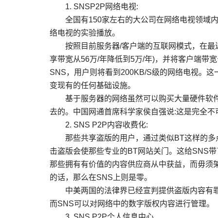
1. SNSP2P网络电视:
全国有150家左右的大公司在网络电视领域内进
络电视的实验播放。
按照目前服务器/客户端的互联网模式，在最近3
享带宽从56万/年降低到5万/年)，并将客户端
SNS，用户则将看到200KB/S级的网络电视
变现有的任何基础设施。
基于服务器的网络虽然可以购买大量硬件软件
去的。中国网通首席科学家侯自强说:这是完全不
2. SNS P2P内容收费化:
那些共享盗版的用户，通过类似BT这样的多点
击盗版会使那些专业的BT网站关门。这给SNS
那些拥有有价值的内容供应商从中获益，而毋须
的话，那么在SNS上则是零。
中美两国的法律界已经宣判提供盗版内容有罪，
而SNS可以对网络中的数字版权内容进行管理。
3. SNS P2P个人信息中心