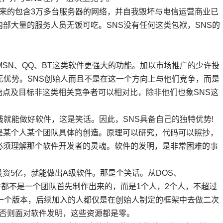
的包含3万多台服务器的网络，并自我毁坏与电信运营商业已
部大量的服务人员无饭可吃。SNS没有任何这类包袱，SNS的
SN、QQ、BT这类软件更强大的功能。加以市场推广的少许投
更无优势。SNS创始人而且不是在这一个方向上与他们竞争，而是
始点及目标非这类相关竞争者可以相对比，除非他们也象SNS这
就能做好软件，这是笑话。因此，SNS具备自己的独特优势!
是某个人某个团队具体的创造。原理可以研究，代码可以照抄，
必须理解那个软件开发者的灵魂。软件的发明，是非常困难的事
资5亿，就能做出A级软件。那是个笑话。从DOS、
级的软件都不是一个团队首先制作出来的，而是1个人，2个人，不超过
一个版本，后续加入的人都仅是在创始人制定的框架中去做二次
。否则面对软件发明，这些资源都是零。