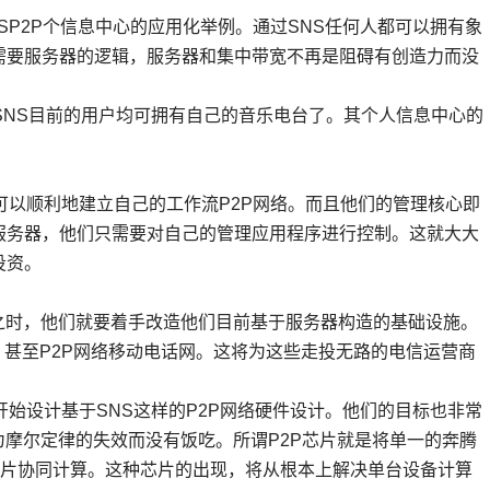
P2P个信息中心的应用化举例。通过SNS任何人都可以拥有象
需要服务器的逻辑，服务器和集中带宽不再是阻碍有创造力而没
NS目前的用户均可拥有自己的音乐电台了。其个人信息中心的
以顺利地建立自己的工作流P2P网络。而且他们的管理核心即
服务器，他们只需要对自己的管理应用程序进行控制。这就大大
投资。
时，他们就要着手改造他们目前基于服务器构造的基础设施。
，甚至P2P网络移动电话网。这将为这些走投无路的电信运营商
开始设计基于SNS这样的P2P网络硬件设计。他们的目标也非常
为摩尔定律的失效而没有饭吃。所谓P2P芯片就是将单一的奔腾
理芯片协同计算。这种芯片的出现，将从根本上解决单台设备计算