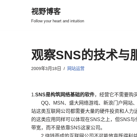
视野博客
跳
Follow your heart and intuition
至
正
文
观察SNS的技术与
2009年3月18日
网站运营
1.
SNS是构筑网络基础的软件
，经营它不需要购
QQ、MSN、盛大网络游戏、新浪门户网站、G
站这类互联网公司都需要大量的硬件投资和人力
的这类应用同样可以体现在SNS之上，但SNS与
带宽，而不是依靠SNS这家公司。
2.烧钱而成的互联网公司不可能放弃既得利益