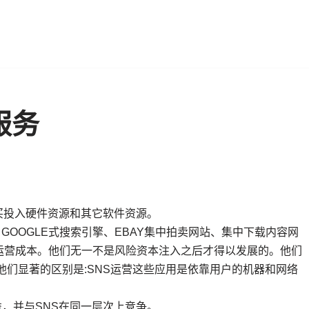
服务
买投入硬件资源和其它软件资源。
OOGLE式搜索引擎、EBAY集中拍卖网站、集中下载内容网
运营成本。他们无一不是风险资本注入之后才得以发展的。他们
他们显著的区别是:SNS运营这些应用是依靠用户的机器和网络
，并与SNS在同一层次上竞争。