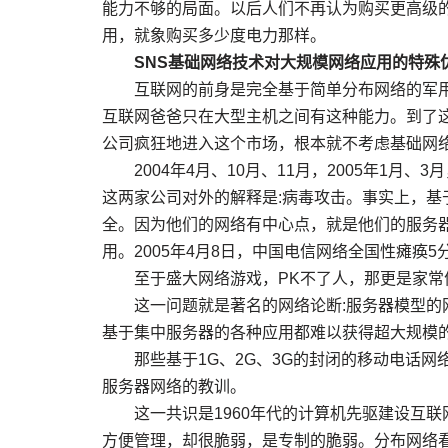
能力不够的局面。以后人们不再认为购买更高级的
用，就象购买多少度电力那样。
SNS基础网络技术对大规模网络应用的特殊
互联网的前身是完全基于简单分布网络的军用
互联网爸爸只在大型主机之间有这种能力。到了
公司疯狂地进入这个市场，根本就不考虑基础网
2004年4月、10月、11月，2005年1月、
这两家公司对外的解释是:病毒攻击。事实上，
全。因为他们的网络有中心点，就是他们的服务
用。2005年4月8日，中国电信网络全国性瘫痪
至于盛大网络游戏，PK不了人，那更是家常
这一问题就是著名的网络论断:服务器模型的网
基于集中服务器的各种应用都难以获得超大规模的
那些基于1G、2G、3G的封闭的移动电话网
服务器网络的教训。
这一共识是1960年代的计算机先驱建设互联
方便管理，却很脆弱，是专制的脆弱。分布网络