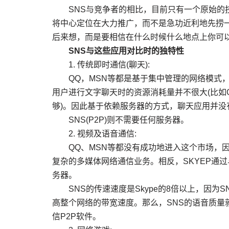
SNS与竞争者的相比，目前只有一个原始的技
将中心定位在大力推广，而不是急功近利地先捞一
后来想，而是要相信在什么时候什么地点上你可
SNS与这些应用对比时的独特性
1. 传统即时通信(聊天):
QQ，MSN等都是基于集中管理的网络模式，
用户进行文字聊天时的资源消耗量并不很大(比如Q
够)。因此基于依赖服务器的方式，聊天应用并没
SNS(P2P)则不需要任何服务器。
2. 视频及语音通信:
QQ、MSN等都没有成功地进入这个市场，因
复杂的多媒体网络通信业务。相反，SKYEP通
务器。
SNS的传速速度是Skype的8倍以上，因为S
高整个网络的带宽速度。那么，SNS的语音质量就
信P2P软件。