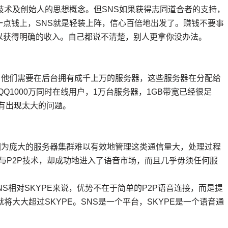
术及创始人的思想概念。但SNS如果获得志同道合者的支持，
点钱上，SNS就是轻装上阵，信心百倍地出发了。赚钱不要事
以获得明确的收入。自己都说不清楚，别人更拿你没办法。
他们需要在后台拥有成千上万的服务器，这些服务器在分配给
Q1000万同时在线用户，1万台服务器，1GB带宽已经很足
有出现太大的问题。
为庞大的服务器集群难以有效地管理这类通信量大，处理过程
过与P2P技术，却成功地进入了语音市场，而且几乎毋须任何服
NS相对SKYPE来说，优势不在于简单的P2P语音连接，而是提
将大大超过SKYPE。SNS是一个平台，SKYPE是一个语音通