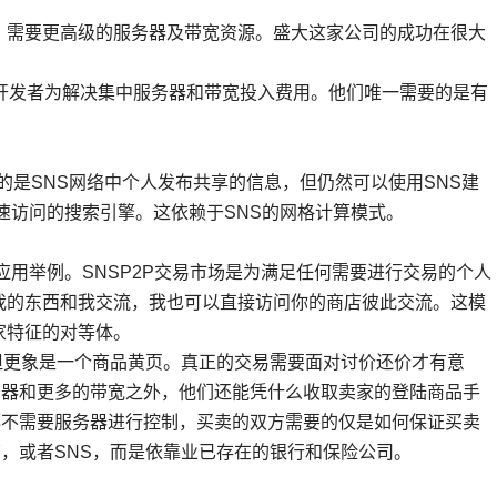
需要更高级的服务器及带宽资源。盛大这家公司的成功在很大
。
发者为解决集中服务器和带宽投入费用。他们唯一需要的是有
的是SNS网络中个人发布共享的信息，但仍然可以使用SNS建
快速访问的搜索引擎。这依赖于SNS的网格计算模式。
用举例。SNSP2P交易市场是为满足任何需要进行交易的个人
我的东西和我交流，我也可以直接访问你的商店彼此交流。这模
家特征的对等体。
但更象是一个商品黄页。真正的交易需要面对讨价还价才有意
务器和更多的带宽之外，他们还能凭什么收取卖家的登陆商品手
都不需要服务器进行控制，买卖的双方需要的仅是如何保证买卖
AY，或者SNS，而是依靠业已存在的银行和保险公司。