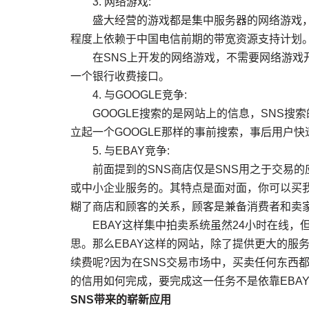
3. 网络游戏:
盛大经营的游戏都是集中服务器的网络游戏，
程度上依赖于中国电信前期的带宽资源支持计划
在SNS上开发的网络游戏，不需要网络游戏开
一个银行收费接口。
4. 与GOOGLE竞争:
GOOGLE搜索的是网站上的信息，SNS搜索
立起一个GOOGLE那样的事前搜索，事后用户
5. 与EBAY竞争:
前面提到的SNS商店仅是SNS用之于交易的应
或中小企业服务的。其特点是面对面，你可以买
糊了商店和顾客的关系，顾客是兼备消费者和卖
EBAY这样集中拍卖系统虽然24小时在线，
思。那么EBAY这样的网站，除了提供更大的服
续费呢?因为在SNS交易市场中，买卖任何东西
的信用如何完成，要完成这一任务不是依靠EB
SNS带来的崭新应用