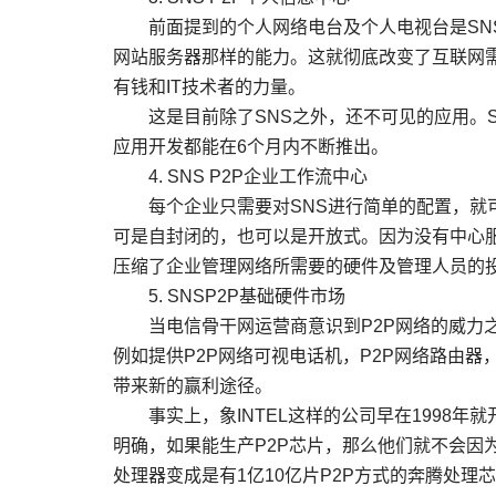
前面提到的个人网络电台及个人电视台是SNS
网站服务器那样的能力。这就彻底改变了互联网
有钱和IT技术者的力量。
这是目前除了SNS之外，还不可见的应用。S
应用开发都能在6个月内不断推出。
4. SNS P2P企业工作流中心
每个企业只需要对SNS进行简单的配置，就可
可是自封闭的，也可以是开放式。因为没有中心
压缩了企业管理网络所需要的硬件及管理人员的
5. SNSP2P基础硬件市场
当电信骨干网运营商意识到P2P网络的威力之
例如提供P2P网络可视电话机，P2P网络路由器
带来新的赢利途径。
事实上，象INTEL这样的公司早在1998年就
明确，如果能生产P2P芯片，那么他们就不会因
处理器变成是有1亿10亿片P2P方式的奔腾处