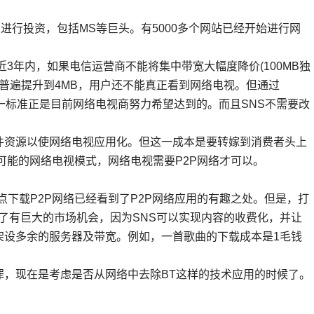
行投资，包括MS等巨头。有5000多个网站已经开始进行网
年内，如果电信运营商不能将集中带宽大幅度降价(100MB独
带宽普遍提升到4MB，用户还不能真正看到网络电视。但通过
。这一标准正是目前网络电视商努力希望达到的。而且SNS不需要改
资源以使网络电视应用化。但这一成本是要转嫁到消费者头上
可能的网络电视模式，网络电视需要P2P网络才可以。
下载P2P网络已经看到了P2P网络应用的有趣之处。但是，打
带了有巨大的市场机会，因为SNS可以实现内容的收费化，并让
架设多余的服务器及带宽。例如，一首歌曲的下载成本是1毛钱
现在是考虑是否从网络中去除BT这样的技术应用的时候了。