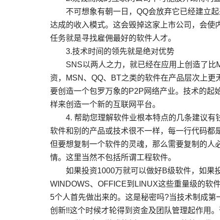
不可想象有朝一日，QQ会放弃它已经建立起来
达成的收入模式。这会毁掉这家上市公司，会使内
任务就是寻找雇佣最好的软件人才。
3.技术时间的领先就是绝对优势
SNS以两人之力，就已经在应用上创造了比M
资，MSN、QQ、BT之类的软件在产品层次上
要创造一个包罗万象的P2P网络产业。技术的起
样来创造一个新的互联网平台。
4. 帮助您理解软件业根本特点的几条建议有钱
软件和别的产品或技术很不一样，每一行代码都
但要想复制一个软件的灵魂，那么需要复制的人
情。这里当然不包括所谓工程软件。
如果投资1000万就可以做好B级软件，如果投
WINDOWS、OFFICE到LINUX这些重量
5个人首先做出来的。这是秘密吗?当技术制成第
创新!!这个时候才轮得到资金及团队管理起作用