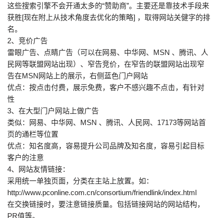
这些搜索引擎不会开通太多的“赞助商”。主要还是靠技术手段来
获胜[现在附上从技术角度去优化的策略] ，取得网站关健字的排
名。
2、竞价广告
雷眼广告、点睛广告（可以在网易、中华网、MSN 、腾讯、人
民网等联盟网站出现）、窄告竞价，在窄告的联盟网站出现窄
告在MSN网站上的展示，右侧蓝色门户网站
优点：按点击付费，展示免费，客户不感兴趣不点击，有针对
性
3、在大型门户网站上做广告
类似：网易、中华网、MSN 、腾讯、人民网、17173等网站首
页的通栏等位置
优点：知名度高，容易提升公司品牌及知名度，容易引起目标
客户的注意
4、网站友情链接：
采用统一单独页面，分类在主站上放置。如：
http://www.pconline.com.cn/consortium/friendlink/index.html
在交换链接时，要注意链接质量。包括链接网站的网站结构，
PR值等。