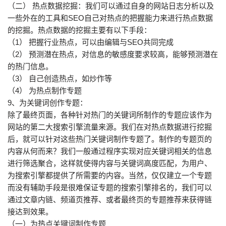
（二） 热点数据挖掘：我们可以通过自身的网站日志分析以及
一些外在的工具和SEO自己对热点的把握能力来进行热点数据
的挖掘。热点数据的挖掘主要有以下手段：
（1） 把握行业热点，可以由编辑与SEO共同完成
（2） 预测潜在热点，对信息的敏感度要求较高，能够预测潜在
的热门信息。
（3） 自己创造热点，如炒作等
（4） 为热点制作专题
9、为关键词创作专题：
除了最终页面，各种针对热门的关键词所制作的专题应该作为
网站的第二大搜索引擎流量来源。我们在对热点数据进行挖掘
后，就可以针对这些热门关键词制作专题了。制作的专题页的
内容从何而来？我们一般通过程序实现对应关键词相关的信息
进行筛选聚合，这样就使得内容与关键词高度匹配，为用户、
为搜索引擎都提供了所需要的内容。当然，仅仅建立一个专题
而没有辅助手段是很难保证专题的搜索引擎排名的，我们可以
通过文章内链、频道页推荐、或者最终页的专题推荐来获得链
接达到效果。
（一）为热点关键词制作专题