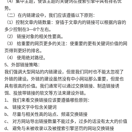
（4）集中主题，使该主题的关键词在搜索引擎中具有排名优
势。
（二）在内链建设中，我们应该遵循以下原则：
（1）控制文章内链数量：穿插于文章内的链接可以根据内容的
多少控制在3—8个左右。
（2） 链接对象的相关性要高。
（3） 给重要的网页更多的关注：使重要的更有关键词价值的网
页得到更好的排名。
（4） 使用绝对路径。
5、外部链接策略：
我们强调大型网站的内链建设，但是我们同时也不能太忽视了
外链的建设。外链的建设虽然没有中小网站那么重要，但是也
具有很高的价值。我们通常可以通过交换链接、制造链接诱
饵、投放带链接的软文等方法来建设外链。
1、 我们来看交换链接应该要遵循哪些原则：
a、 链接文字中包含关键词
b、 尽量与相关性高的站点、频道交换链接
c、 对方网站导出链接数量不能过多，过多的话没有太大的价值
d、 避免与未被收录以及被搜索引擎惩罚的网站交换链接