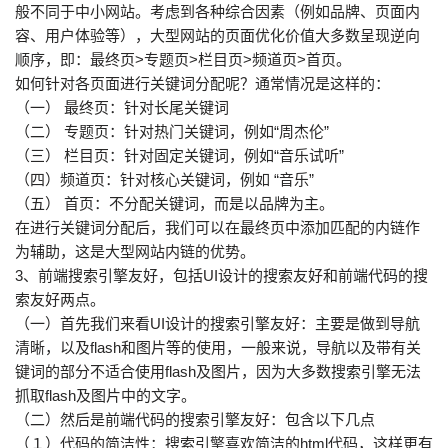
般不同于中小网站。考虑到各种综合因素（例如品牌、页面内
容、用户体验等），大型网站的页面优化价值大多数呈现逆向
顺序，即：最终页>专题页>栏目页>频道页>首页。
如何针对各页面进行关键词分配呢？通常情况是这样的：
（一） 最终页：针对长尾关键词
（二） 专题页：针对热门关键词，例如“周杰伦”
（三） 栏目页：针对固定关键词，例如“音乐试听”
（四）频道页：针对核心关键词，例如 “音乐”
（五） 首页：不分配关键词，而是以品牌为主。
在进行关键词分配后，我们可以在最终页中添加匹配的内链作
为辅助，这是大型网站内链的优势。
3、前端搜索引擎友好，包括UI设计的搜索友好和前端代码的搜
索友好两点。
（一）首先我们来看UI设计的搜索引擎友好：主要是做到导航
清晰，以及flash和图片等的使用，一般来说，导航以及带有关
键词的部分不适合使用flash及图片，因为大多数搜索引擎无法
抓取flash及图片中的文字。
（二）然后是前端代码的搜索引擎友好：包含以下几点
（１）代码的简洁性：搜索引擎喜欢简洁的html代码，这样更有