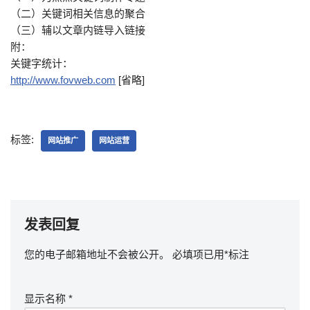
（二）关键词相关信息的聚合
（三）辅以文章内链导入链接
附：
关键字统计：
http://www.fovweb.com
[省略]
标签:
网站推广
网站运营
发表回复
您的电子邮箱地址不会被公开。
必填项已用
*
标注
显示名称
*