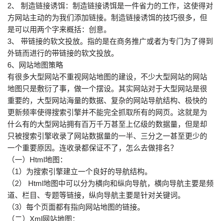
2、 制造链接诱饵：制造链接诱饵是一件省力的工作，这使得对
方网站主动的为我们添加链接。制造链接诱饵的技巧很多，但
是可以用两个字来概括：创意。
3、 带链接的软文投放。指的是在商务推广或者为专门为了得到
外链而进行的带链接的软文投放。
6、网站地图策略
有很多大型网站不重视网站地图的建设，不少大型网站的网站
地图只是敷衍了事，做一个摆设。其实网站对于大型网站是很
重要的，大型网站海量的数据、复杂的网站导航结构、极快的
更新频率使得搜索引擎并不能完全抓取所有的网页。这就是为
什么有的大型网站拥有百万千万甚至上亿级的数据量，但是却
只被搜索引擎收录了网站数据量的一半、三分之一甚至更少的
一个重要原因。连收录都保证不了，怎么去做排名？
（一）Html地图：
（1）为搜索引擎建立一个良好的导航结构。
（2） Html地图中可以分为横向和纵向导航，横向导航主要是频
道、栏目、专题等链接，纵向导航主要是针对关键词。
（3）每个页面都有指向网站地图的链接。
（二）Xml网站地图：