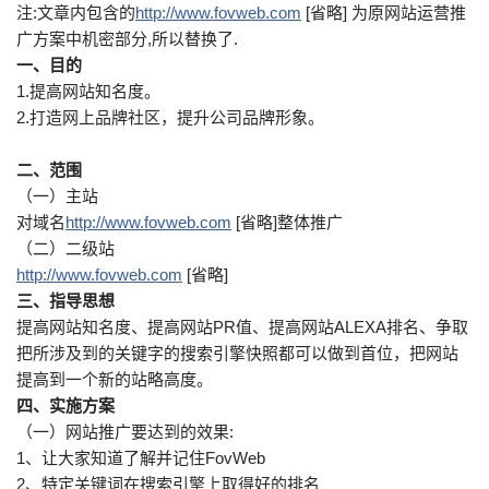
注:文章内包含的
http://www.fovweb.com
[省略] 为原网站运营推
广方案中机密部分,所以替换了.
一、目的
1.提高网站知名度。
2.打造网上品牌社区，提升公司品牌形象。
二、范围
（一）主站
对域名
http://www.fovweb.com
[省略]整体推广
（二）二级站
http://www.fovweb.com
[省略]
三、指导思想
提高网站知名度、提高网站PR值、提高网站ALEXA排名、争取
把所涉及到的关键字的搜索引擎快照都可以做到首位，把网站
提高到一个新的站略高度。
四、实施方案
（一）网站推广要达到的效果:
1、让大家知道了解并记住FovWeb
2、特定关键词在搜索引擎上取得好的排名