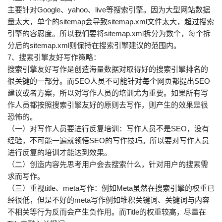
主要针对Google、yahoo、live等搜索引擎。因为大型网站数据
量太大，单个的sitemap会导致sitemap.xml文件太大，超过搜索
引擎的容忍度。所以我们要将sitemap.xml拆分为数个，每个拆
分后的sitemap.xml则保持在搜索引擎建议的范围内。
7、搜索引擎友好写作策略：
搜索引擎友好写作是创造海量数据对取得好的搜索引擎排名的
很关键的一部分。而SEO人员不可能针对每个网页都提出SEO
建议或者方案，所以对写作人员的培训尤为重要。如果所有写
作人员都按照搜索引擎友好的原则去写作，则产生的效果是很
恐怖的。
（一）对写作人员要进行反复培训：写作人员不是SEO，没有
经验，不可能一遍就领悟SEO的写作技巧。所以要对写作人员
进行反复的培训才能达到效果。
（二）创造内容先思考用户会去搜索什么，针对用户的搜索需
求而写作。
（三）重视title、meta写作：例如Meta虽然在搜索引擎的权重已
经很低，但是不好的meta写作例如堆积关键词、关键词与内容
不相关等行为反而会产生负作用。而Title的权重较高，尽量在