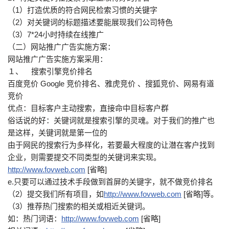
（1）打造优质的符合网民检索习惯的关键字
（2）对关键词的标题描述要能展现我们公司特色
（3）7*24小时持续在线推广
（二）网站推广广告实施方案：
网站推广广告实施方案采用：
１、 搜索引擎竞价排名
百度竞价 Google 竞价排名、雅虎竞价 、搜狐竞价、网易有道
竞价
优点：目标客户主动搜索，直接命中目标客户群
俗话说的好：关键词就是搜索引擎的灵魂。对于我们的推广也
是这样，关键词就是第一位的
由于网民的搜索行为多样化，若要最大程度的让潜在客户找到
企业，则需要提交不同类型的关键词来实现。
http://www.fovweb.com
[省略]
e.只要可以通过技术手段做到首屏的关键字，就不做竞价排名
（2）提交我们所有项目，如
http://www.fovweb.com
[省略]等。
（3）推荐热门搜索的相关或相近关键词。
如：热门词语：
http://www.fovweb.com
[省略]