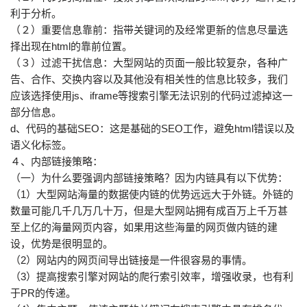
利于分析。
（２）重要信息靠前：指带关键词的及经常更新的信息尽量选
择出现在html的靠前位置。
（３）过滤干扰信息：大型网站的页面一般比较复杂，各种广
告、合作、交换内容以及其他没有相关性的信息比较多，我们
应该选择使用js、iframe等搜索引擎无法识别的代码过滤掉这一
部分信息。
d、代码的基础SEO：这是基础的SEO工作，避免html错误以及
语义化标签。
４、内部链接策略：
（一）为什么要强调内部链接策略？因为内链具有以下优势：
（1）大型网站海量的数据使内链的优势远远大于外链。外链的
数量可能几千几万几十万，但是大型网站拥有成百万上千万甚
至上亿的海量网页内容，如果用这些海量的网页做内链的建
设，优势是很明显的。
（2）网站内的网页间导出链接是一件很容易的事情。
（3）提高搜索引擎对网站的爬行索引效率，增强收录，也有利
于PR的传递。