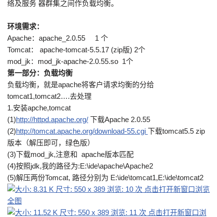
络及服务 器群集之间作负载均衡。
环境需求：
Apache：apache_2.0.55 1 个
Tomcat： apache-tomcat-5.5.17 (zip版) 2个
mod_jk：mod_jk-apache-2.0.55.so 1个
第一部分：负载均衡
负载均衡，就是apache将客户请求均衡的分给
tomcat1,tomcat2….去处理
1.安装apche,tomcat
(1)
http://httpd.apache.org/
下载Apache 2.0.55
(2)
http://tomcat.apache.org/download-55.cgi
下载tomcat5.5 zip
版本（解压即可，绿色版）
(3)下载mod_jk,注意和 apache版本匹配
(4)按照jdk,我的路径为:E:\ide\apache\Apache2
(5)解压两份Tomcat, 路径分别为 E:\ide\tomcat1,E:\ide\tomcat2