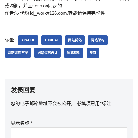
载均衡，并且session同步的
作者:罗代均 ldj_work#126.com,转载请保持完整性
标签:
APACHE
TOMCAT
网站优化
网站架构
网站架构方案
网站架构设计
负载均衡
集群
发表回复
您的电子邮箱地址不会被公开。
必填项已用
*
标注
显示名称
*