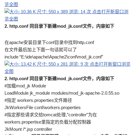
2. http.conf 同目录下新建mod_jk.conf文件，内容如下
在apache安装目录下conf目录中找到http.conf
在文件最后加上下面一句话就可以了
include “E:\ide\apache\Apache2\conf\mod_jk.conf”
2. http.conf 同目录下新建mod_jk.conf文件，内容如下
#加载mod_jk Module
LoadModule jk_module modules/mod_jk-apache-2.0.55.so
#指定 workers.properties文件路径
JkWorkersFile conf/workers.properties
#指定那些请求交给tomcat处理,”controller”为在
workers.propertise里指定的负载分配控制器
JkMount /*.jsp controller