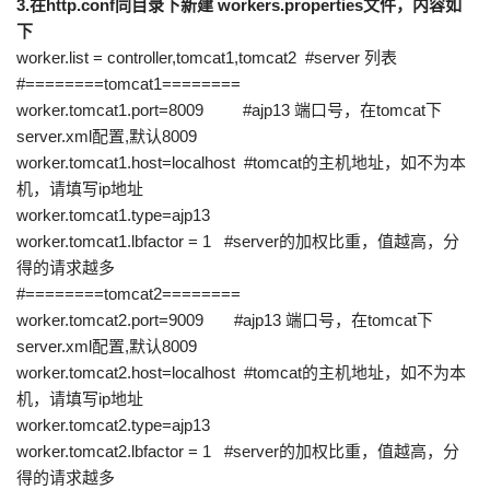
3.在http.conf同目录下新建 workers.properties文件，内容如
下
worker.list = controller,tomcat1,tomcat2 #server 列表
#========tomcat1========
worker.tomcat1.port=8009 #ajp13 端口号，在tomcat下
server.xml配置,默认8009
worker.tomcat1.host=localhost #tomcat的主机地址，如不为本
机，请填写ip地址
worker.tomcat1.type=ajp13
worker.tomcat1.lbfactor = 1 #server的加权比重，值越高，分
得的请求越多
#========tomcat2========
worker.tomcat2.port=9009 #ajp13 端口号，在tomcat下
server.xml配置,默认8009
worker.tomcat2.host=localhost #tomcat的主机地址，如不为本
机，请填写ip地址
worker.tomcat2.type=ajp13
worker.tomcat2.lbfactor = 1 #server的加权比重，值越高，分
得的请求越多