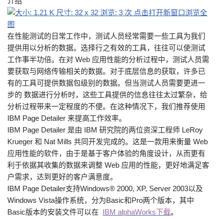
介绍
在性能测试的日常工作中，测试人员经常需要一些工具为我们
提供用以分析的数据。选择行之有效的工具，往往可以使测试
工作事半功倍。在对 Web 应用性能的分析过程中，测试人员需
要获取与网络传输相关的数据。对于底层信息的获取，许多已
有的工具可提供数据包级别的数据。但当测试人员需要更进一
步的 数据进行分析时，这些工具提供的信息往往太过繁杂，给
分析过程带来一定程度的不便。在这种情况下，我们推荐使用
IBM Page Detailer 来提高工作效率。
IBM Page Detailer 是由 IBM 研究院的两位资深工程师 LeRoy
Krueger 和 Nat Mills 共同开发完成的。这是一款用来衡量 Web
应用性能的软件，由于是基于客户体验的角度设计，从而更有
利于依据其收集的数据来调整 Web 应用的性能，更好地满足客
户需求，达到更好的客户满意度。
IBM Page Detailer支持Windows® 2000, XP, Server 2003以及
Windows Vista操作系统，分为Basic和Pro两个版本，其中
Basic版本的安装文件可以在
IBM alphaWorks下载
。