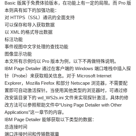
Basic 版属于免费体验版本，在功能上有一定的局限。而 Pro 版
本则具有如下的加强功能：
对 HTTPS（SSL）通讯的全面支持
可以保存和导入获取数据
以 XML 的格式导出数据
标注功能
事件视图中文字处理的查找功能
图像显示功能
本文所有示例均以 Pro 版本为例，以下不再做特殊说明。
IBM Page Detailer 通过在客户端的 Windows 端口堆栈中插入探
针（Probe）来获取相关信息。对于 Microsoft Internet
Explorer，Mozilla Firefox 和部分 Netscape 浏览器，不需要配
置即可自动激活探针。当使用其他类型的浏览器时，可通过修
改安装目录下的 wd_WS2s.ini 文件来实现探针激活，具体的修
改方法可以参照帮助文件中“Using Page Detailer with Other
Applications”这一章节的内容。
IBM Page Detailer 能够获取以下类型的数据：
总连接时间
端口连接时间和传输数据量