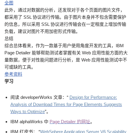
此外，通过对数据的分析，还发现对于各个页面的图片文件，
都采用了 SSL 协议进行传输。由于图片本身并不包含需要保护
的信息，所以采用 SSL 协议进行传输会在一定程度上增加传输
负载，建议对图片不用加密形式传输。
总结
综合总体看来，作为一款基于用户使用角度开发的工具，IBM
Page Detailer 能够帮助测试者掌握有关 Web 应用性能方面的大
量数据，便于对性能问题进行分析，是 Web 应用性能测试中不
可或缺的工具。
参考资料
学习
阅读 developerWorks 文章：“
Design for Performance:
Analysis of Download Times for Page Elements Suggests
Ways to Optimize
”。
IBM alphaWorks 中
Page Detailer 的网址
。
IBM 红皮书： “
WebSphere Application Server V6 Scalability