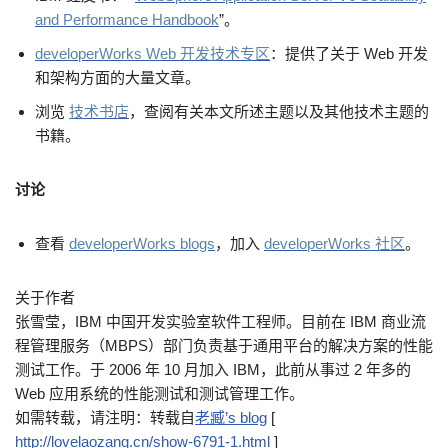
and Performance Handbook
”。
developerWorks Web 开发技术专区
：提供了关于 Web 开发
和架构方面的大量文章。
浏览
技术书店
，查阅有关本文所述主题以及其他技术主题的
书籍。
讨论
查看
developerWorks blogs
，加入
developerWorks 社区
。
关于作者
张雪莹，IBM 中国开发实验室软件工程师。目前在 IBM 商业流
程管理服务（MBPS）部门负责基于通用平台的解决方案的性能
测试工作。于 2006 年 10 月加入 IBM，此前从事过 2 年多的
Web 应用系统的性能测试和测试管理工作。
如需转载，请注明：转载自
老臧’s blog
[
http://lovelaozang.cn/show-6791-1.html
]