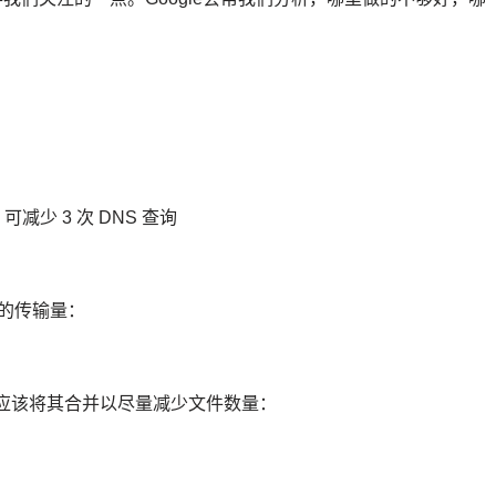
 可减少 3 次 DNS 查询
B 的传输量：
ipt 文件，应该将其合并以尽量减少文件数量：