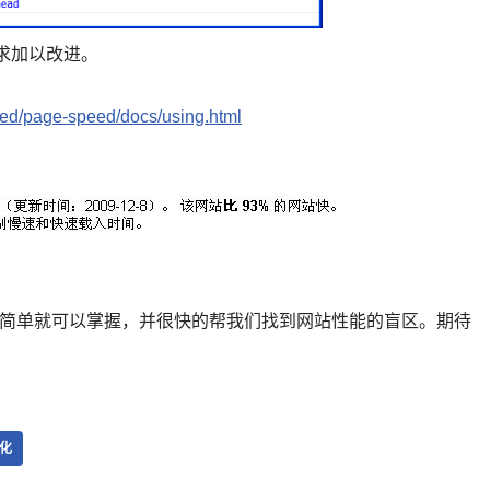
求加以改进。
eed/page-speed/docs/using.html
具。很简单就可以掌握，并很快的帮我们找到网站性能的盲区。期待
化