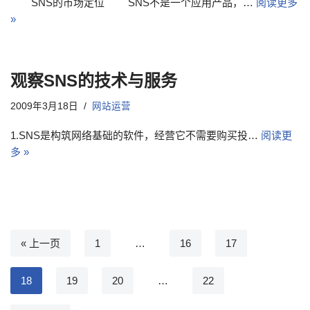
SNS的市场定位 SNS不是一个应用产品，…
阅读更多
»
观察SNS的技术与服务
2009年3月18日
网站运营
1.SNS是构筑网络基础的软件，经营它不需要购买投…
阅读更
多 »
« 上一页
1
…
16
17
18
19
20
…
22