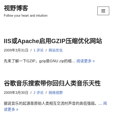
视野博客
跳
Follow your heart and intuition
至
正
文
IIS或Apache启用GZIP压缩优化网站
2009年3月31日
1 评论
网站优化
先来了解一下GZIP，gzip是GNU zip的缩…
阅读更多 »
谷歌音乐搜索带你回归人类音乐天性
2009年3月30日
2 评论
网络视野
据说音乐的起源是原始人类相互交流时声音的高低强弱。…
阅
读更多 »