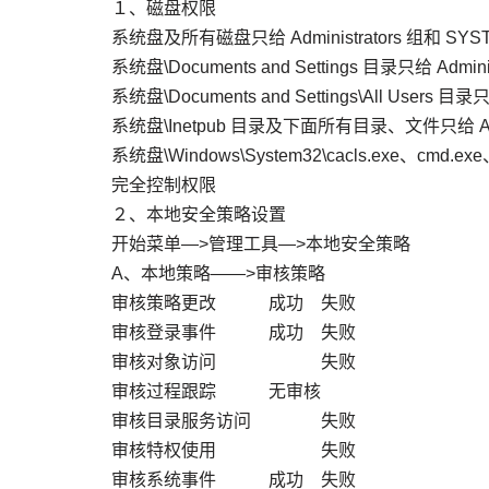
１、磁盘权限
系统盘及所有磁盘只给 Administrators 组和 S
系统盘\Documents and Settings 目录只给 Adm
系统盘\Documents and Settings\All Users 
系统盘\Inetpub 目录及下面所有目录、文件只给 Adm
系统盘\Windows\System32\cacls.exe、cmd.exe
完全控制权限
２、本地安全策略设置
开始菜单—>管理工具—>本地安全策略
A、本地策略——>审核策略
审核策略更改 成功 失败
审核登录事件 成功 失败
审核对象访问 失败
审核过程跟踪 无审核
审核目录服务访问 失败
审核特权使用 失败
审核系统事件 成功 失败