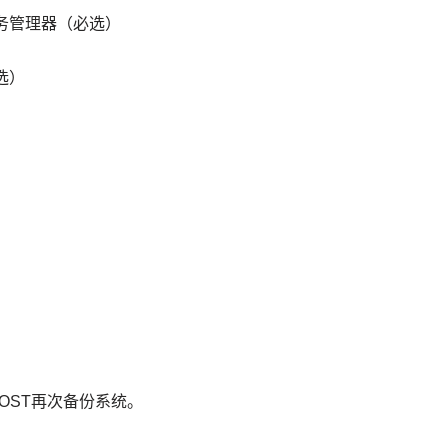
 信息服务管理器（必选）
必选）
OST再次备份系统。