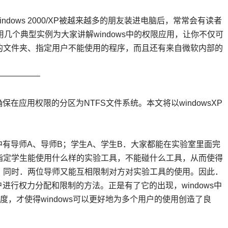
dows 2000/XP被越来越多的朋友装进电脑后，常常会有读者
几个典型实例为大家讲解windows中的权限应用，让你不仅可
的文件夹、指定用户不能使用的程序，而且还有来自微软内部的
—————–
保在应用权限的分区为NTFS文件系统。本文将以windowsXP
其中有导师A、导师B；学生A、学生B．大家都能在实验室里面完
指定学生能使用什么样的实验工具，不能碰什么工具，从而使得
。同时．两位导师又能互相限制对方对实验工具的使用。因此．
户进行权力分配和限制的方法。正是有了它的出现，windows中
度，才使得windows可以更好地为多个用户的使用创造了良