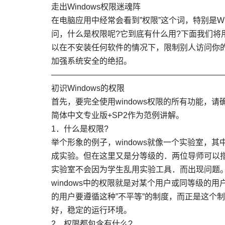
走出Windows权限迷魂阵
在电脑应用中经常会看到”权限”这个词，特别是Win
问，什么是权限呢?它到底有什么用?下面我们将用
以在不安装任何软件的情况下，限制别人访问你
加强系统安全的绝招。
—————————————————————
初识Windows的权限
首先，要完全使用windows权限的所有功能，请确
简体中文专业版+SP2作为范例讲解。
1．什么是权限?
举个形象的例子，windows就像一个实验室，
成实验。但在这里又是分等级的．两位导师可以
实验室不会因为学生乱用实验工具．而出现问题
windows中的权限就是对某个用户或同等级的用
的用户要遵循这种”不平等”的制度，而正是这个制
好，稳定的运行环境。
2．权限都包含有什么?