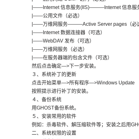
|——Internet 信息服务(IIS)———Internet
|——公用文件（必选）
|——万维网服务———Active Server pages（
|——Internet 数据连接器（可选）
|——WebDAV 发布（可选）
|——万维网服务（必选）
|——在服务器端的包含文件（可选）
然后点击确定—>下一步安装。
３、系统补丁的更新
点击开始菜单—>所有程序—>Windows Update
按照提示进行补丁的安装。
４、备份系统
用GHOST备份系统。
５、安装常用的软件
例如：杀毒软件、解压缩软件等；安装之后用GH
二、系统权限的设置