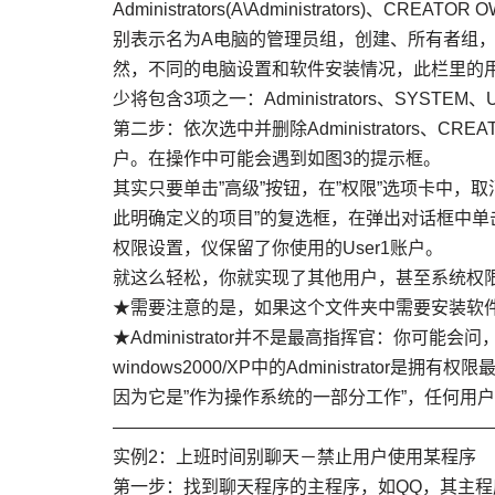
Administrators(A\Administrators)、CREAT
别表示名为A电脑的管理员组，创建、所有者组，
然，不同的电脑设置和软件安装情况，此栏里的
少将包含3项之一：Administrators、SYSTEM、Us
第二步：依次选中并删除Administrators、CRE
户。在操作中可能会遇到如图3的提示框。
其实只要单击”高级”按钮，在”权限”选项卡中，
此明确定义的项目”的复选框，在弹出对话框中单
权限设置，仪保留了你使用的User1账户。
就这么轻松，你就实现了其他用户，甚至系统权限都
★需要注意的是，如果这个文件夹中需要安装软件，
★Administrator并不是最高指挥官：你可能
windows2000/XP中的Administrato
因为它是”作为操作系统的一部分工作”，任何用
—————————————————————
实例2：上班时间别聊天－禁止用户使用某程序
第一步：找到聊天程序的主程序，如QQ，其主程序