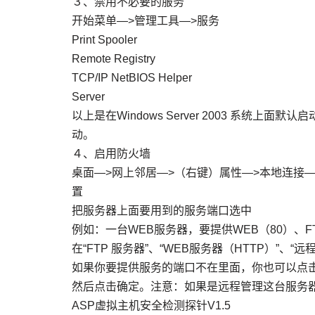
３、禁用不必要的服务
开始菜单—>管理工具—>服务
Print Spooler
Remote Registry
TCP/IP NetBIOS Helper
Server
以上是在Windows Server 2003 系统
动。
４、启用防火墙
桌面—>网上邻居—>（右键）属性—>本地连接—>（
置
把服务器上面要用到的服务端口选中
例如：一台WEB服务器，要提供WEB（80）、F
在“FTP 服务器”、“WEB服务器（HTTP）”、“
如果你要提供服务的端口不在里面，你也可以点击
然后点击确定。注意：如果是远程管理这台服务
ASP虚拟主机安全检测探针V1.5