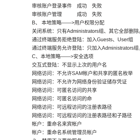
审核账户登录事件 成功 失败
审核账户管理 成功 失败
B、 本地策略——>用户权限分配
关闭系统：只有Administrators组、其它全部删
通过终端服务拒绝登陆：加入Guests、User组
通过终端服务允许登陆：只加入Administrator
C、本地策略——>安全选项
交互式登陆：不显示上次的用户名 
网络访问：不允许SAM帐户和共享的匿名枚举
网络访问：不允许为网络身份验证储存凭证
网络访问：可匿名访问的共享 
网络访问：可匿名访问的命 全
网络访问：可远程访问的注册表路径 
网络访问：可远程访问的注册表路径和子路径
帐户：重命名来宾帐户 重命
帐户：重命名系统管理员帐户 重