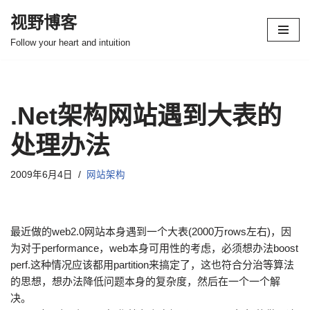
视野博客
跳
Follow your heart and intuition
至
正
文
.Net架构网站遇到大表的
处理办法
2009年6月4日
网站架构
最近做的web2.0网站本身遇到一个大表(2000万rows左右)，因
为对于performance，web本身可用性的考虑，必须想办法boost
perf.这种情况应该都用partition来搞定了，这也符合分治等算法
的思想，想办法降低问题本身的复杂度，然后在一个一个解
决。