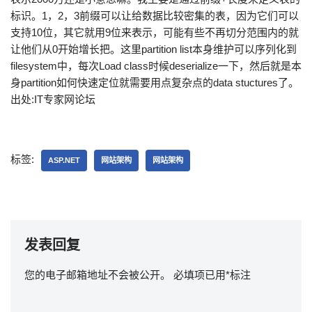
标识。1，2，3前缀可以让给数据比较密集的表，因为它们可以
支持10位，其它就用9位来表示，可能有些不再切分范围内的就
让他们从0开始增长把。这里partition list本身维护可以序列化到
filesystem中，每次Load class时候deserialize一下，然后就是本
身partition如何快速定位就需要用点复杂点的data stuctures了。
出处:IT专家网论坛
标签:
ASP.NET
网站架构
网站架构
发表回复
您的电子邮箱地址不会被公开。
必填项已用
*
标注