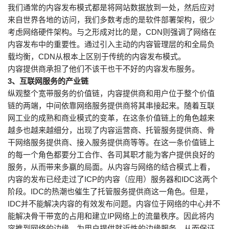
我们通常的内容发布模式都是将网站数据放到一处，然后应对
来自世界各地的访问，我们多数考虑的是软件部署架构，很少
考虑网络硬件架构。与之形成对比的是，CDN则强调了网络在
内容发布中的重要性。通过引入主动的内容管理层的和全局负
载均衡，CDN从根本上区别于传统的内容发布模式。
内容提供商承担了他们不该干也干不好的内容发布服务。
3、互联网服务的产业链
纵观整个宽带服务的价值链，内容提供商和用户位于整个价值
链的两端，中间依靠网络服务提供商将其串接起来。随着互联
网工业的成熟和商业模式的变革，在这条价值链上的角色越来
越多也越来越细分，出现了内容运营商、托管服务提供商、骨
干网络服务提供商、接入服务提供商等等。在这一条价值链上
的每一个角色都要分工合作、各司其职才能为客户提供良好的
服务，从而带来多赢的局面。从内容与网络的结合模式上看，
内容的发布已经走过了ICP的内容（应用）服务器和IDC这两个
阶段。IDC的热潮也催生了托管服务提供商这一角色。但是，
IDC并不能解决内容的有效发布问题。内容位于网络的中心并不
能解决骨干带宽的占用和建立IP网络上的流量秩序。因此将内
容推到网络的边缘，为用户提供就近性的边缘服务，从而保证