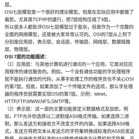
层。
OSI七层模型是一个很好的理论模型，但是在实际应用中都做了
裁剪。尤其是TCP/IP的盛行，把7层结构压成了4层，
所以很多人都批评OSI七层模型过于复杂，但是作为一个完整的
全面的网络模型，还是被大家非常认可的。OSI的7层从上到下
分别是应用层、表示层、会话层、传输层、网络层、数据链路
层、物理层。
OSI 7层的功能描述：
（1）应用层：与其他计算机进行通讯的一个应用，它是对应应
用程序的通信服务的。例如，一个没有通信功能的字处理程序
就不能执行通信的代码，从事字处理工作的程序员也不关心OSI
的第7层。但是，如果添加了一个传输文件的选项，那么字处理
器的程序员就需要实现OSI的第7层。示例：telnet，
HTTP,FTP,WWW,NFS,SMTP等。
（2）表示层：这一层的主要功能是定义数据格式及加密。例
如，FTP允许你选择以二进制或ASII格式传输。如果选择二进
制，那么发送方和接收方不改变文件的内容。如果选择ASII格
式，发送方将把文本从发送方的字符集转换成标准的ASII后发送
数据。在接收方将标准的ASII转换成接收方计算机的字符集。示