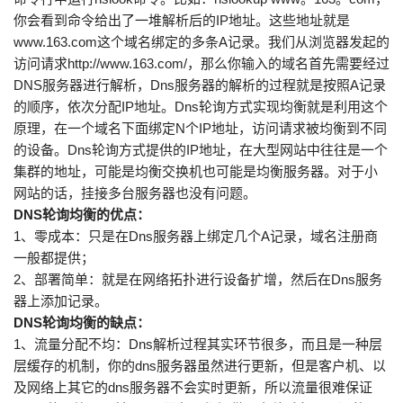
你会看到命令给出了一堆解析后的IP地址。这些地址就是
www.163.com这个域名绑定的多条A记录。我们从浏览器发起的
访问请求http://www.163.com/，那么你输入的域名首先需要经过
DNS服务器进行解析，Dns服务器的解析的过程就是按照A记录
的顺序，依次分配IP地址。Dns轮询方式实现均衡就是利用这个
原理，在一个域名下面绑定N个IP地址，访问请求被均衡到不同
的设备。Dns轮询方式提供的IP地址，在大型网站中往往是一个
集群的地址，可能是均衡交换机也可能是均衡服务器。对于小
网站的话，挂接多台服务器也没有问题。
DNS轮询均衡的优点：
1、零成本：只是在Dns服务器上绑定几个A记录，域名注册商
一般都提供；
2、部署简单：就是在网络拓扑进行设备扩增，然后在Dns服务
器上添加记录。
DNS轮询均衡的缺点：
1、流量分配不均：Dns解析过程其实环节很多，而且是一种层
层缓存的机制，你的dns服务器虽然进行更新，但是客户机、以
及网络上其它的dns服务器不会实时更新，所以流量很难保证