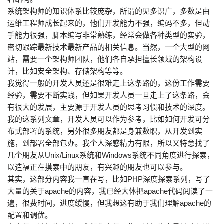
系统架构师的知识体系比较庞杂，所谓的见多识广，多数是由
运维工程师成长起来的，他们开发能力不强，编码不多，但动
手能力很强，脚本编写非常熟练，经常会做各种类型的实验，
密切跟踪最新技术最新产品的相关信息。当然，一个大型的网
站，需要一个架构师团队，他们各自承担擅长领域的架构设
计，比如安全架构、存储架构等等。
我觉得一般的开发人员还是很难走上这条路的，这份工作需要
经验，需要不断实践，但如果开发人员一旦走上了这条路，会
有很大的发展，主要源于开发人员的思考习惯和技术的深度。
我的这系列文章，开发人员可以作为参考，比如如何开发可分
布式部署的系统，另外很多朋友都是身兼数职，从开发到实
施，到部署全部包办。我个人深感精力有限，所以又特意找了
几个朋友从Unix/Linux系统和Windows系统不同角度进行探索，
以造福正在摸索中的朋友，有兴趣的朋友也可以参与。
其实，这部分内容我一直在写，比如PHP深度探索系列，写了
大量的关于apache的内容，我已经大体把apache代码阅读了一
遍，很费时间，进度缓慢，但我想这有助于我们理解apache的
配置和调优。