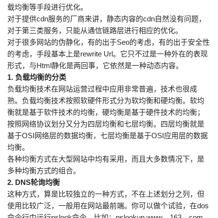
载均衡等手段进行优化。
对于提供cdn服务的厂商来讲，静态内容的cdn自然没有问题，
对于第三类服务，只能从通信链路层进行相应的优化。
对于很多网站的伪静化，有的出于Seo的考虑，有的出于安全性
的考虑，手段基本上是rewrite Url。它只不过是一种外在的表现
形式，与Html静化是两回事，它依然是一种动态内容。
1. 负载均衡的分类
负载均衡技术在网站运营过程中应用非常普遍，技术也很成
熟。负载均衡技术按照软硬件形式分为软均衡和硬均衡。软均
衡就是基于软件技术的均衡，硬均衡是基于硬件技术的均衡；
按照网络协议划分又分为四层均衡和七层均衡。四层均衡就是
基于OSI网络层的数据均衡，七层均衡是基于OSI应用层的数据
均衡。
各种均衡方式在大型网站中均有采用，而且大多数情况下，是
多种均衡方式的组合。
2. DNS轮询均衡
这种方式，算是比较独立的一种方式，不在上述划分之列，但
使用比较广泛，一般用在网站最前端。你可以做个试验，在dos
命令行中运行nslook命令。比如：nslookup www。163。com，