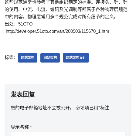
这些规范通常也参考了其他组织制定的标准。连接头、针、针
的使用、电流、电流、编码及光调制等都属于各种物理层规范
中的内容。物理层常用多个规范完成对所有细节的定义。
出处：51CTO
http://developer.51cto.com/art/200903/115670_1.htm
标签:
网站架构
网站架构
网站架构设计
发表回复
您的电子邮箱地址不会被公开。
必填项已用
*
标注
显示名称
*