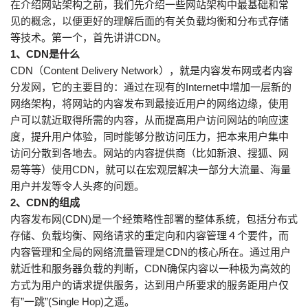
在介绍网站架构之前，我们先介绍一些网站架构中最基础和常
见的概念，以便更好的理解后面的有关负载均衡和分布式存储
等技术。第一个，首先讲讲CDN。
1、CDN是什么
CDN（Content Delivery Network），就是内容发布网或者内容
分发网，它的主要目的：通过在现有的Internet中增加一层新的
网络架构，将网站的内容发布到最接近用户的网络边缘，使用
户可以就近取得所需的内容，从而提高用户访问网站的响应速
度，提升用户体验，同时能够分散访问压力，把本来用户集中
访问分散到各地去。网站的内容提供商（比如新浪、搜狐、网
易等等）使用CDN，就可以在宏观层解决一部分大流量、海量
用户并发等令人头疼的问题。
2、CDN的组成
内容发布网(CDN)是一个经策略性部署的整体系统，包括分布式
存储、负载均衡、网络请求的重定向和内容管理４个要件，而
内容管理和全局的网络流量管理是CDN的核心所在。通过用户
就近性和服务器负载的判断，CDN确保内容以一种极为高效的
方式为用户的请求提供服务，达到用户所要求的服务距用户仅
有”一跳”(Single Hop)之遥。