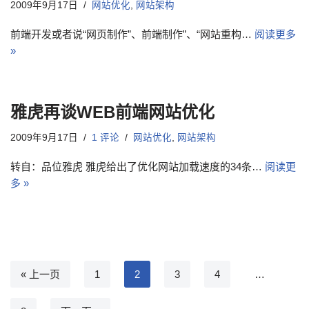
2009年9月17日
网站优化
,
网站架构
前端开发或者说“网页制作”、前端制作”、“网站重构…
阅读更多
»
雅虎再谈WEB前端网站优化
2009年9月17日
1 评论
网站优化
,
网站架构
转自：品位雅虎 雅虎给出了优化网站加载速度的34条…
阅读更
多 »
« 上一页
1
2
3
4
…