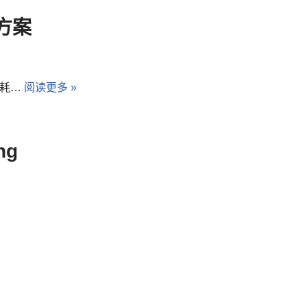
方案
消耗…
阅读更多 »
ng