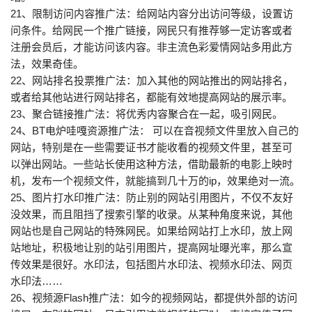
21、限制访问内容推广法：给网站内容分出访问等级，设置访
问条件。给网民一个推广链接，网民只有推荐够一定访客或者
注册会员后，才能访问该内容。非主流色彩爱情网站多用此方
法，效果奇佳。
22、网站排名投票推广法：加入其他的网站推出的网站排名，
或者给其他站进行网站排名，都能有效地提高网站的展示率。
23、聚合链接推广法：将优秀内容聚合在一起，吸引网民。
24、BT电炉哇嘎资源推广法： 可以在音视频文件里放入自己的
网站，特别是在一些需要证书才能收看的视频文件里，甚至可
以弹出网站。一些站长使用这种方法，借助最新的电影上映时
机，发布一个视频文件，就能搞到几十万的ip，效果绝对一流。
25、图片打水印推广法：防止别的网站引用图片，不仅不友好
没效果，而且阻挡了搜索引擎的收录。从某种角度来说，其他
网站也是自己网站的特殊网民。如果给网站打上水印，放上网
站地址，积极地让别的站引用图片，提高网址曝光率，那么宣
传效果是很好。水印法，包括图片水印法、视频水印法、网页
水印法……
26、视频源Flash推广法：如今的视频网站，都提供外部的访问