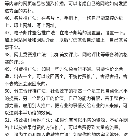
等内容的网页容易被强烈传播。可以考虑自己的网站如何发掘
这方面的素材。
46、名片推广法：在名片上，手册上，一切自己能掌控的纸
上，印上网址、写上网址。
47、电子邮件签名推广法：在电子邮箱的设置里，设置一下。
加上网站网址和网站介绍。以后写信就会自动加上，自己就省
事不少。
48、网上竞赛推广法：比如美女评比、网站评比等等各种资格
赛的评比。
49、付费推广法：如果一些方法免费行不通。只要性价比合
适，出去一个，可以收回两个，不妨付费推广。舍得舍得，舍
不去的还会跑回来的。
50、分工合作推广法：社会效率的提高一个是工具自动化水平
的提高，另一个是分工的价值。自己的能力有限，善于整合外
部力量，雇用别人推广，把专业的事情交给专业的人来做，可
以达到事半功倍的效果。
51、按效果付费推广法：如果你有可以出售的资源，不妨在网
络上以按效果付费的方法推广，可以免费得到大量的流量。
52、设为主页和加入收藏推广法：如果你站的内容足够好，访