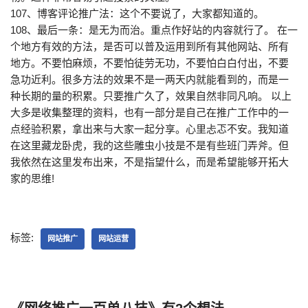
107、博客评论推广法：这个不要说了，大家都知道的。
108、最后一条：是无为而治。重点作好站的内容就行了。 在一
个地方有效的方法，是否可以普及运用到所有其他网站、所有
地方。不要怕麻烦，不要怕徒劳无功，不要怕白白付出，不要
急功近利。很多方法的效果不是一两天内就能看到的，而是一
种长期的量的积累。只要推广久了，效果自然非同凡响。 以上
大多是收集整理的资料，也有一部分是自己在推广工作中的一
点经验积累，拿出来与大家一起分享。心里忐忑不安。我知道
在这里藏龙卧虎，我的这些雕虫小技是不是有些班门弄斧。但
我依然在这里发布出来，不是指望什么，而是希望能够开拓大
家的思维!
标签:
网站推广
网站运营