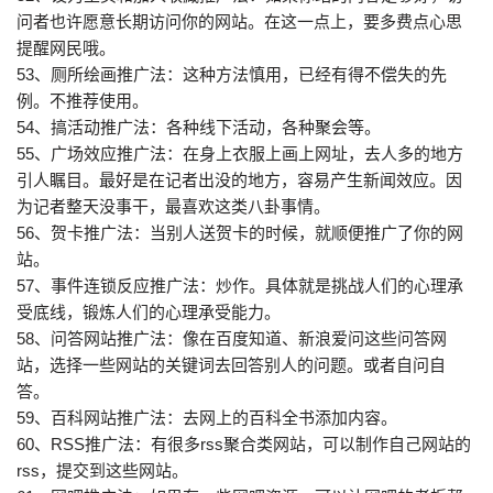
问者也许愿意长期访问你的网站。在这一点上，要多费点心思
提醒网民哦。
53、厕所绘画推广法：这种方法慎用，已经有得不偿失的先
例。不推荐使用。
54、搞活动推广法：各种线下活动，各种聚会等。
55、广场效应推广法：在身上衣服上画上网址，去人多的地方
引人瞩目。最好是在记者出没的地方，容易产生新闻效应。因
为记者整天没事干，最喜欢这类八卦事情。
56、贺卡推广法：当别人送贺卡的时候，就顺便推广了你的网
站。
57、事件连锁反应推广法：炒作。具体就是挑战人们的心理承
受底线，锻炼人们的心理承受能力。
58、问答网站推广法：像在百度知道、新浪爱问这些问答网
站，选择一些网站的关键词去回答别人的问题。或者自问自
答。
59、百科网站推广法：去网上的百科全书添加内容。
60、RSS推广法：有很多rss聚合类网站，可以制作自己网站的
rss，提交到这些网站。