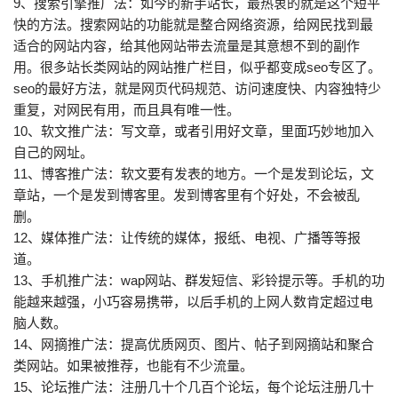
9、搜索引擎推广法：如今的新手站长，最热衷的就是这个短平
快的方法。搜索网站的功能就是整合网络资源，给网民找到最
适合的网站内容，给其他网站带去流量是其意想不到的副作
用。很多站长类网站的网站推广栏目，似乎都变成seo专区了。
seo的最好方法，就是网页代码规范、访问速度快、内容独特少
重复，对网民有用，而且具有唯一性。
10、软文推广法：写文章，或者引用好文章，里面巧妙地加入
自己的网址。
11、博客推广法：软文要有发表的地方。一个是发到论坛，文
章站，一个是发到博客里。发到博客里有个好处，不会被乱
删。
12、媒体推广法：让传统的媒体，报纸、电视、广播等等报
道。
13、手机推广法：wap网站、群发短信、彩铃提示等。手机的功
能越来越强，小巧容易携带，以后手机的上网人数肯定超过电
脑人数。
14、网摘推广法：提高优质网页、图片、帖子到网摘站和聚合
类网站。如果被推荐，也能有不少流量。
15、论坛推广法：注册几十个几百个论坛，每个论坛注册几十