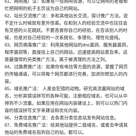
61、网吧推广法：如果有一些网吧资源，可以让网吧的老板帮
忙把网吧的机子主页设为自己的网站。
62、站长交流推广法：多和其他站长交流，探讨推广方法。说
不定什么时候就有意外惊喜。在和别人的经验交流中也往往会
有灵感的火花跳跃。不要吝啬你自己的经验，在告诉别人的时
候，也是对自己经验的一次系统化、条理化、理性化提纯。
63、网页病毒推广法：利用其他网站的dns漏洞、服务器漏洞，
程序漏洞等，直接挂上自己的网站，迅速提高网站普及率。这
是最强悍的另类推广方法。属于被清理的方法之列。
64、过路费推广法：如果你有电信等方面的资源，掌握了网页
的传输通道，可以将每个网页都进行完善，加进你想加入的内
容。
65、域名推广法： 人是会犯错的动物。研究高流量网站的域
名，分析其错误拼写的各种可能，注册相应域名，也可以从中
得到不少流量。如果应用在网站内容建设上，则可以以热门内
容的错误拼写文字来建设和优化内容。
66、分类信息推广法：去各类分类信息站发布网站信息。
67、免费域名推广法：给其他站提供二极域名，或者去申请其
他站的免费域名指到自己的站，都可以。