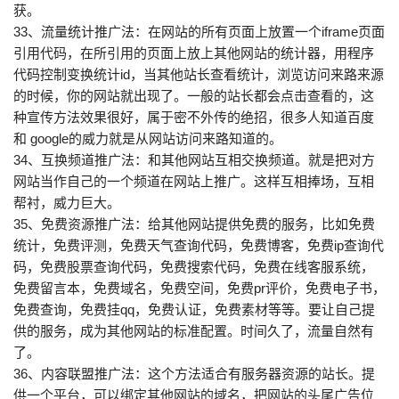
获。
33、流量统计推广法：在网站的所有页面上放置一个iframe页面
引用代码，在所引用的页面上放上其他网站的统计器，用程序
代码控制变换统计id，当其他站长查看统计，浏览访问来路来源
的时候，你的网站就出现了。一般的站长都会点击查看的，这
种宣传方法效果很好，属于密不外传的绝招，很多人知道百度
和 google的威力就是从网站访问来路知道的。
34、互换频道推广法：和其他网站互相交换频道。就是把对方
网站当作自己的一个频道在网站上推广。这样互相捧场，互相
帮衬，威力巨大。
35、免费资源推广法：给其他网站提供免费的服务，比如免费
统计，免费评测，免费天气查询代码，免费博客，免费ip查询代
码，免费股票查询代码，免费搜索代码，免费在线客服系统，
免费留言本，免费域名，免费空间，免费pr评价，免费电子书，
免费查询，免费挂qq，免费认证，免费素材等等。要让自己提
供的服务，成为其他网站的标准配置。时间久了，流量自然有
了。
36、内容联盟推广法：这个方法适合有服务器资源的站长。提
供一个平台，可以绑定其他网站的域名，把网站的头尾广告位