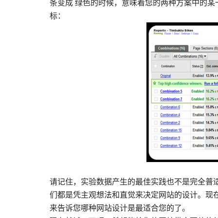
条变成 绿色的时候，意味着您的两种方案中的
标：
请记住，实验数据产生的最佳实践也不是完全普
们都是凭主观想法和直觉来决定网站的设计。现
来告诉您哪种网站设计是最适合您的了。