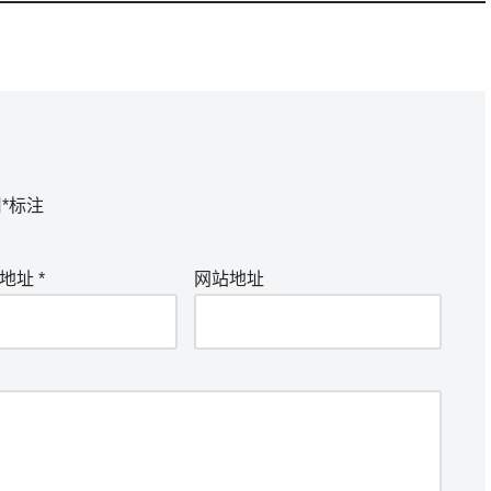
用
*
标注
箱地址
*
网站地址