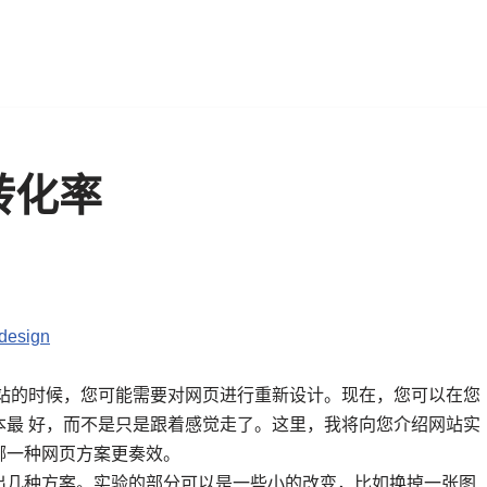
转化率
 design
网站的时候，您可能需要对网页进行重新设计。现在，您可以在您
本最 好，而不是只是跟着感觉走了。这里，我将向您介绍网站实
哪一种网页方案更奏效。
出几种方案。实验的部分可以是一些小的改变，比如换掉一张图