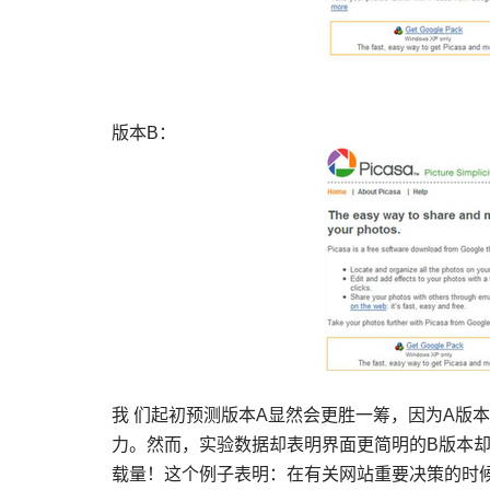
版本B：
我 们起初预测版本A显然会更胜一筹，因为A版
力。然而，实验数据却表明界面更简明的B版本却
载量！这个例子表明：在有关网站重要决策的时