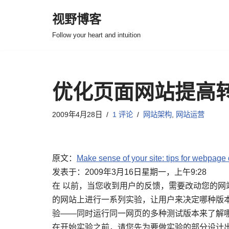
视野博客
跳
Follow your heart and intuition
至
正
文
优化页面网站提高
2009年4月28日
1 评论
网站架构
,
网站运营
原文：
Make sense of your site: tips for webpage
发表于：2009年3月16日星期一，上午9:28
在 以前，当您收到用户的反馈，需要改动您的
的网站上进行一系列实验，让用户来决定哪种版
验——同时运行同一网页的多种测试版本来了解
在开始实验之前，请您先为要做实验的部分设计