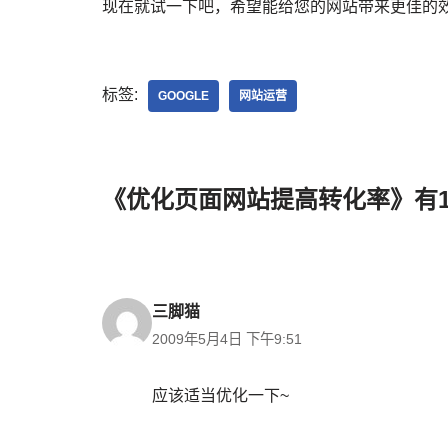
现在就试一下吧，希望能给您的网站带来更佳的
标签:
GOOGLE
网站运营
《优化页面网站提高转化率》有
三脚猫
2009年5月4日 下午9:51
应该适当优化一下~