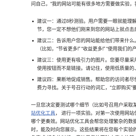
问自己，“我的网站可能有很多地方需要做实验，
建议一：通过8秒测验。用户需要一眼就能理
节，您一定不想他们刚来到您的网站上就点击
建议二：告诉用户您的网站能给他们带来什么
（比如，“节省更多!” “收益更多!” “使用我们
建议三：使用更有吸引力的图片。您要尽量采
使用按钮而不是链接。请记住，使用低质量的
建议四：果断地促成销售。帮助您的访问者尽
费力寻找。关于号召行动的词汇，“立即购买”要
一旦您决定要测试哪个细节（比如号召用户采取
站优化工具
， 进行一项实验。对第一次使用网站
哪个更奏效。网站优化工具会帮您处理繁杂的数
时，能及时向您展示。这些结果将在您每个实验