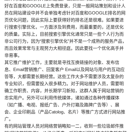
好在百度和GOOGLE上免费登录，只是一般网站策划和设计人
员在网站建设中并不会单独考虑针对百度和GOOGLE排名的网
页优化问题，因此实际上要获得好的排名还是很难。如果要进
行搜索引擎优化，一方面涉及到费用，而最重要的，还是优化
的质量。实际上，目前搜索引擎优化通常只是一些个人行为而
非公司行为，因为“搜索引擎优化”并不是一个成熟的服务产品，
而且效果常常与主观努力大相径庭。因此要找一个优化高手并
非易事。
其它推广维护工作，主要就是寻找互换链接的对象、发布信
息、Email营销推广、回复客户 Email以及网站与用户的互动应
答等，大都需要长期经营。这些工作大多不需要涉及太复杂的
专业知识，但需要投入很多精力。对于网站维护人员，需要明
确工作职责、内容，并长期学习新知，这群人属于网站营销的
忠实用户。另外可以利用传统媒体，诸如通过各种传播媒体
（如广播、电视、报纸广告、户外灯箱及路牌广告等）、展
会、企业印刷品（产品Catolog、名片）等推广方式进行网站推
广。
有的网站管理人员对网络营销略知一二，收到一些垃圾邮件推