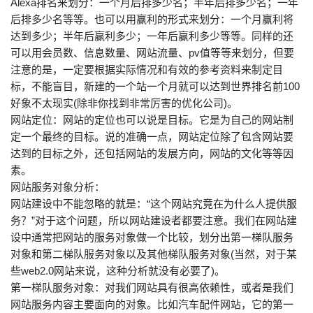
Alexa排名来划分：一个月后排多少名；半年后排多少名；一年
后排多少名等等。也可以用赢利的形式来划分：一个月赢利将
达到多少；半年后赢利多少；一年后赢利多少等等。同样的还
可以用会员数、信息数量、网站流量、pv值等等来划分，但要
注意的是，一定要根据实际情况和有效的参考资料来制定目
标，不能盲目，新建的一个站一个月就可以达到世界排名前100
好象不太现实(除非你找到非常厉害的优化公司)。
网站定位：网站的定位也可以说是目标。它是为自己的网站制
定一个最终的目标。说的准确一点，网站定位除了包含网站要
达到的目标之外，还包括网站的发展方向，网站的文化等等因
素。
网站服务对象分析：
网站建设中不能忽略的就是：“这个网站究竟在为什么人提供服
务？”对于这个问题，所以网站建设者都要注意。我们在网站建
设中通常把网站的服务对象做一个比较，划分出第一梯队服务
对象和第二梯队服务对象以及其他梯队服务对象(当然，对于某
些web2.0网站来说，这种分析就没有必要了)。
第一梯队服务对象：对我们网站具有很高依赖性，或者是我们
网站服务内容主要面向的对象。比如汽车配件网站，它的第一