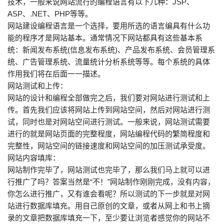
技术，一般来说网站流行的编程语言有以下几种：JSP、
ASP、.NET、PHP等等。
网站建设编程语言是一个选择，要用所选的语言编具有什么功
能的程序才是网站基本。通常情况下网站都具有这些基本系
统：新闻发布系统(信息发布系统)、产品发布系统、会员管理系
统、广告管理系统、流量统计分析系统等等。每个系统的具体
作用我们将在后面一一描述。
网站测试和上传：
网站的设计和编程全部做完之后，我们要对网站进行测试和上
传。首先我们应该将网站上传到网站空间，然后对网站进行测
试，同时也是对网站空间进行测试。一般来说，网站测试需要
进行的就是网站页面的完整程度，网站编程代码的繁简程度和
完整性，网站空间的链接速度和网站空间的加压测试承受度。
网站内容填库：
网站制作完毕了，网站测试也完毕了，那么我们马上就可以进
行推广了吗？答案当然是“不！”网站制作刚刚完成，没有内容，
你怎么进行推广，又有谁会看呢？所以测试的下一步就是对网
站进行数据库填充。用自己原创的文章，或者从网上和书上摘
录的文章把数据库填充一下，至少要让浏览者感觉你的网站不