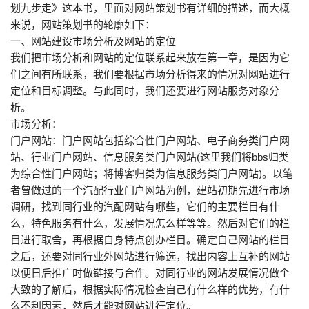
划九步走》这本书，里面对网站策划书有详细的描述，而大概
来说，网站策划书的轮廓如下：
一、网站建设市场分析及网站的定位
我们把市场分析和网站的定位联系起来放在第一章，是因为它
们之间有所联系，我们要根据市场分析得来的情况对网站进行
定位和目标调整。与此同时，我们还要进行网站服务对象分
析。
市场分析：
门户网站：门户网站包括综合性门户网站、电子商务类门户网
站、行业门户网站、信息服务类门户网站(这里我们将bbs归类
为综合性门户网站；将博客归类为信息服务类门户网站)。以笔
者曾做过的一个汽配行业门户网站为例，建站初期先进行市场
调研，找到同行业的汽配网站有哪些，它们的主要栏目有什
么，特色服务有什么，发展情况怎么样等等。然后对它们的栏
目进行取舍，再根据自身特点创办栏目。确定自己网站的栏目
之后，还要对同行业外网站进行筛选，找出内容上互补的网站
以便日后推广时做链接与合作。对同行业的网站发展情况做个
大致的了解后，根据实际情况检查自己有什么样的优势，有什
么不利因素，然后才能对网站进行定位。