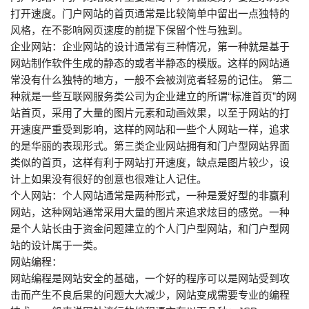
打开速度。门户网站的首页通常是比较简单中留出一点独特的
风格，在不影响网页速度的前提下保留个性与独到。
企业网站：企业网站的设计通常有三种情况，第一种就是基于
网站制作软件生成的静态的或者半静态的模版。这样的网站通
常没有什么独特的地方，一般不会被浏览者轻易的记住。 第二
种就是一些互联网服务类公司为企业建立的所谓“标准首页”的网
站首页，采用了大量的图片元素和动画效果，以至于网站的打
开速度严重受到影响，这样的网站和一些个人网站一样，追求
的是华丽的表现形式。第三类企业网站拥有和门户型网站界面
类似的首页，这样有利于网站打开速度，缺点是图片较少，设
计上如果没有很好的创意也很难让人记住。
个人网站：个人网站通常是两种形式，一种是爱好型的非赢利
网站，这种网站通常采用大量的图片来追求炫目的感觉。一种
是个人站长由于资金问题建立的个人门户型网站，和门户型网
站的设计属于一类。
网站编程：
网站编程是网站安全的基础，一个好的程序可以是网站受到攻
击而产生不良后果的问题大大减少，网站变成需要专业的编程