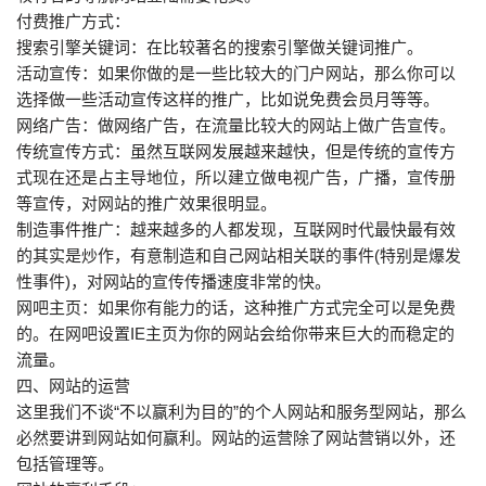
付费推广方式：
搜索引擎关键词：在比较著名的搜索引擎做关键词推广。
活动宣传：如果你做的是一些比较大的门户网站，那么你可以
选择做一些活动宣传这样的推广，比如说免费会员月等等。
网络广告：做网络广告，在流量比较大的网站上做广告宣传。
传统宣传方式：虽然互联网发展越来越快，但是传统的宣传方
式现在还是占主导地位，所以建立做电视广告，广播，宣传册
等宣传，对网站的推广效果很明显。
制造事件推广：越来越多的人都发现，互联网时代最快最有效
的其实是炒作，有意制造和自己网站相关联的事件(特别是爆发
性事件)，对网站的宣传传播速度非常的快。
网吧主页：如果你有能力的话，这种推广方式完全可以是免费
的。在网吧设置IE主页为你的网站会给你带来巨大的而稳定的
流量。
四、网站的运营
这里我们不谈“不以赢利为目的”的个人网站和服务型网站，那么
必然要讲到网站如何赢利。网站的运营除了网站营销以外，还
包括管理等。