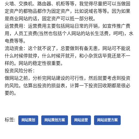
火墙、交换机、路由器、机柜等等，我觉得尽量把可以当做固
定资产的都物品都作为固定资产，比如说域名等等。因为如果
是商业网站的话，固定资产可以抵一部分税。
运营费用：运营费用主要包括网站日常的开销，如宣传推广费
用，人员工资费(当然也包括个人网站的站长生活费，呵呵)，水
电费等等。
流动资金：这个就不说了，总要做到有备无患，网站可不能说
什么时候停就停，什么时候开就开，和小杂货店毕竟还是不一
样的。网站的稳定性很重要。
投资风险分析：
做网站之前，分析完网站建设的可行性，然后就要考虑到投资
的风险。估算出投资的损益表，计算一下投资回收期都是很必
要的。
标签:
网站策划
网站策划方案
网站运营
网站运营方案