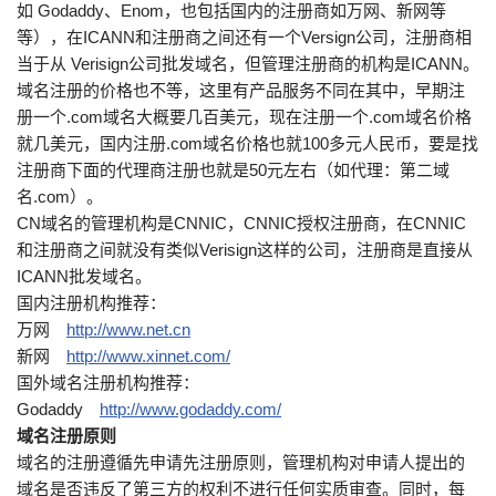
如 Godaddy、Enom，也包括国内的注册商如万网、新网等
等），在ICANN和注册商之间还有一个Versign公司，注册商相
当于从 Verisign公司批发域名，但管理注册商的机构是ICANN。
域名注册的价格也不等，这里有产品服务不同在其中，早期注
册一个.com域名大概要几百美元，现在注册一个.com域名价格
就几美元，国内注册.com域名价格也就100多元人民币，要是找
注册商下面的代理商注册也就是50元左右（如代理：第二域
名.com）。
CN域名的管理机构是CNNIC，CNNIC授权注册商，在CNNIC
和注册商之间就没有类似Verisign这样的公司，注册商是直接从
ICANN批发域名。
国内注册机构推荐：
万网
http://www.net.cn
新网
http://www.xinnet.com/
国外域名注册机构推荐：
Godaddy
http://www.godaddy.com/
域名注册原则
域名的注册遵循先申请先注册原则，管理机构对申请人提出的
域名是否违反了第三方的权利不进行任何实质审查。同时，每