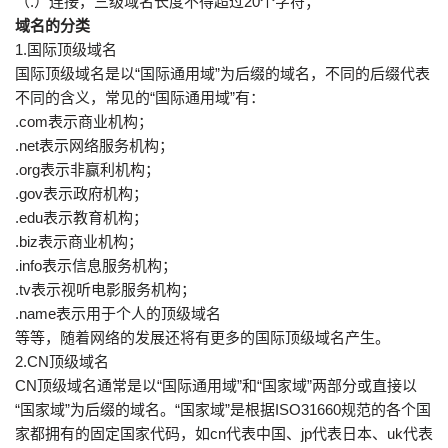
（.）连接，三级域名长度不得超过20个字符；
域名的分类
1.国际顶级域名
国际顶级域名是以“国际通用域”为后缀的域名，不同的后缀代表
不同的含义，常见的“国际通用域”有：
.com表示商业机构；
.net表示网络服务机构；
.org表示非赢利机构；
.gov表示政府机构；
.edu表示教育机构；
.biz表示商业机构；
.info表示信息服务机构；
.tv表示视听电影服务机构；
.name表示用于个人的顶级域名
等等，随着网络的发展还将有更多的国际顶级域名产生。
2.CN顶级域名
CN顶级域名通常是以“国际通用域”和“国家域”两部分或直接以
“国家域”为后缀的域名。“国家域”是根据ISO31660规范的各个国
家都拥有的固定国家代码，如cn代表中国、jp代表日本、uk代表