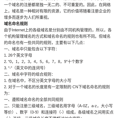
一个域名的注册都是独一无二的、不可重复的。因此，在网络
上，域名是一种相对有限的资源，它的价值将随着注册企业的
增多而逐步为人们所重视。
域名命名规则
由于Internet上的各级域名是分别由不同机构管理的，所以，各
个机构管理域名的方式和域名命名的规则也有所不同。但域名
的命名也有一些共同的规则，主要有以下几点：
一、域名中只能包含以下字符：
1. 26个英文字母
2. “0，1，2，3，4，5，6，7，8，9″十个数字
3. “-“（英文中的连词号）
二、域名中字符的组合规则：
1. 在域名中，不区分英文字母的大小写
2. 对于一个域名的长度是有一定限制的 CN下域名命名的规则
为：
一、遵照域名命名的全部共同规则
二、只能注册三级域名，三级域名用字母（A-0Z，a-z，大小写
等价）、数字（0-9）和连接符（-）组成，各级域名之间用实点