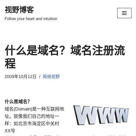
视野博客
跳
Follow your heart and intuition
至
正
文
什么是域名？域名注册流
程
2009年10月12日
网络视野
什么是域名？
域名(Domain)是一种互联网地
址。就像我们自己的地址一
样：如北京市海淀区中关村
XX号